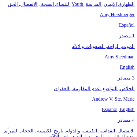
الطهارة, الإيمان, القداسة, Youth, للنساء, الصحة , الانفصال, الحق
Amy Hershberger
Español
1 مصدر
الموت, الراحة, الصعوبات والالآم
Amy Steedman
English
3 مصادر
الخلاص, التواضع, عدم المقاومة , الغفران
Andrew V. Ste. Marie
Español, English
4 مصادر
الانفصال, القداسة, الكنيسة والدولة, تاريخ الكنيسة , الحجاب للمرأة,
عدم المقاومة , المعمودية, الصعوبات والالآم