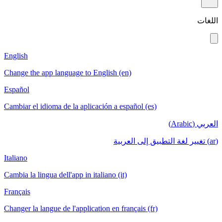
اللغات
English
Change the app language to English (en)
Español
Cambiar el idioma de la aplicación a español (es)
العربي (Arabic)
(ar) تغيير لغة التطبيق إلى العربية
Italiano
Cambia la lingua dell'app in italiano (it)
Français
Changer la langue de l'application en français (fr)