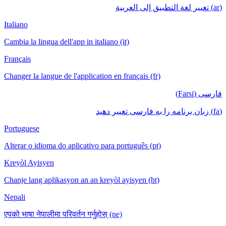
(ar) تغيير لغة التطبيق إلى العربية
Italiano
Cambia la lingua dell'app in italiano (it)
Français
Changer la langue de l'application en français (fr)
فارسی (Farsi)
(fa) زبان برنامه را به فارسی تغییر دهید
Portuguese
Alterar o idioma do aplicativo para português (pt)
Kreyòl Ayisyen
Chanje lang aplikasyon an an kreyòl ayisyen (ht)
Nepali
एपको भाषा नेपालीमा परिवर्तन गर्नुहोस् (ne)