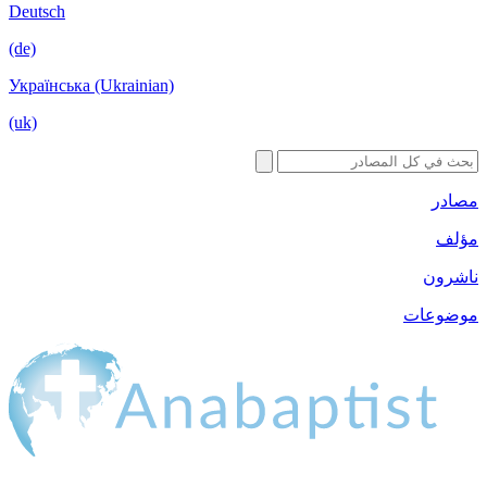
Deutsch
(de)
Українська (Ukrainian)
(uk)
مصادر
مؤلف
ناشرون
موضوعات