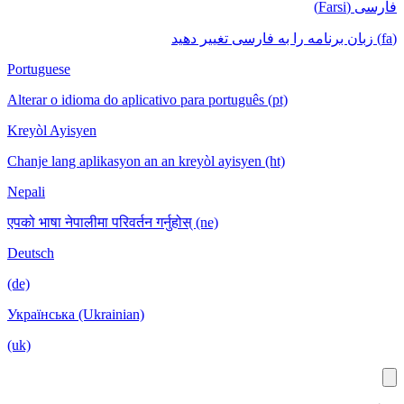
فارسی (Farsi)
(fa) زبان برنامه را به فارسی تغییر دهید
Portuguese
Alterar o idioma do aplicativo para português (pt)
Kreyòl Ayisyen
Chanje lang aplikasyon an an kreyòl ayisyen (ht)
Nepali
एपको भाषा नेपालीमा परिवर्तन गर्नुहोस् (ne)
Deutsch
(de)
Українська (Ukrainian)
(uk)