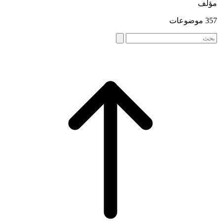
مؤلف
357 موضوعات