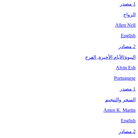
1 مصدر
الزواج
Allen Nell
English
2 مصادر
النبوة/الأيام الأخيرة, الفرح
Alvin Esh
Portuguese
1 مصدر
السحر والتنجيم
Amos K. Martin
English
2 مصادر