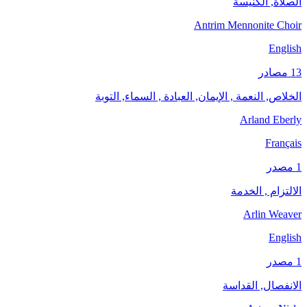
الصلاة, الكنيسة
Antrim Mennonite Choir
English
13 مصادر
الخلاص, النعمة , الإيمان, العبادة , السماء, التوبة
Arland Eberly
Français
1 مصدر
الالتزام , الخدمة
Arlin Weaver
English
1 مصدر
الانفصال, القداسة