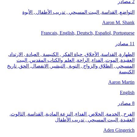
2 مصادر
التواضع, القداسة, البيت المسيحي , تدريب الأطفال , الأبوة
Aaron M. Shank
Français, English, Deutsch, Español, Portuguese
11 مصادر
الطهارة, القداسة, الأخلاق, حياة الفكر , الكنيسة , العبادة , الارتداد,
العقيدة, الموت, الفداء, الراحة, العلم والكتاب المقدس, البيت
المسيحي , الطلاق والزواج , التوبة , التبشير, الانفصال, الحق, تاريخ
الكنيسة
Aaron Martin
English
8 مصادر
الفرح , الخدمة, الخلاص, الفداء, النزعة المادية, القداسة, الثالوث,
العقيدة, البيت المسيحي , تدريب الأطفال
Aden Gingerich