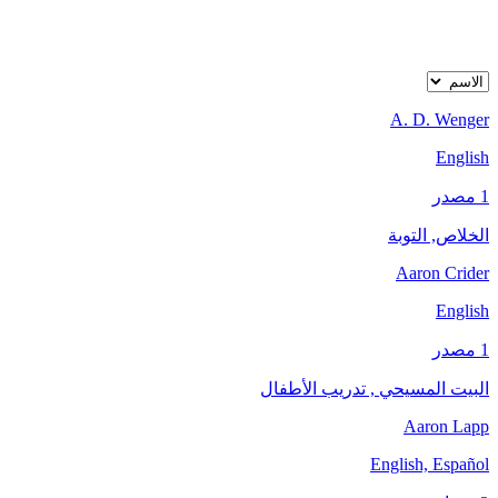
A. D. Wenger
English
1 مصدر
الخلاص, التوبة
Aaron Crider
English
1 مصدر
البيت المسيحي , تدريب الأطفال
Aaron Lapp
English, Español