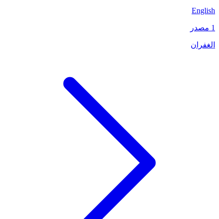
English
1 مصدر
الغفران