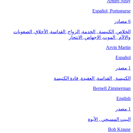
Arturo Nisly
Español, Portuguese
6 مصادر
الخلاص, الكنيسة , الخدمة, الزواج, القداسة, الأخلاق, الصعوبات
والالآم , الموت, الإجهاض, الانتحار
Arvin Martin
Español
1 مصدر
الكنيسة , القداسة, العقيدة, قادة الكنيسة
Bernell Zimmerman
English
1 مصدر
البيت المسيحي , الأبوة
Bob Krause