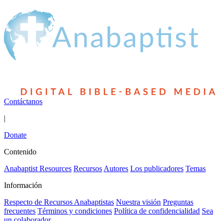
Contáctanos
|
Donate
Contenido
Anabaptist Resources
Recursos
Autores
Los publicadores
Temas
Información
Respecto de Recursos Anabaptistas
Nuestra visión
Preguntas
frecuentes
Términos y condiciones
Política de confidencialidad
Sea
un colaborador