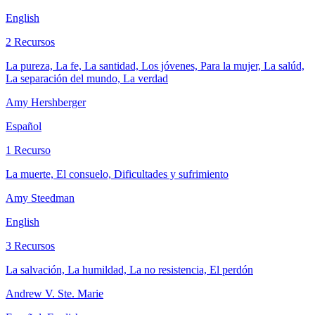
English
2 Recursos
La pureza, La fe, La santidad, Los jóvenes, Para la mujer, La salúd,
La separación del mundo, La verdad
Amy Hershberger
Español
1 Recurso
La muerte, El consuelo, Dificultades y sufrimiento
Amy Steedman
English
3 Recursos
La salvación, La humildad, La no resistencia, El perdón
Andrew V. Ste. Marie