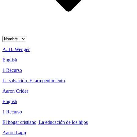
A. D. Wenger
English
1 Recurso
La salvación, El arrepentimiento
Aaron Crider
English
1 Recurso
El hogar cristiano, La educación de los hijos
Aaron Lapp