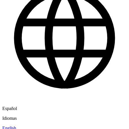
Español
Idiomas
English