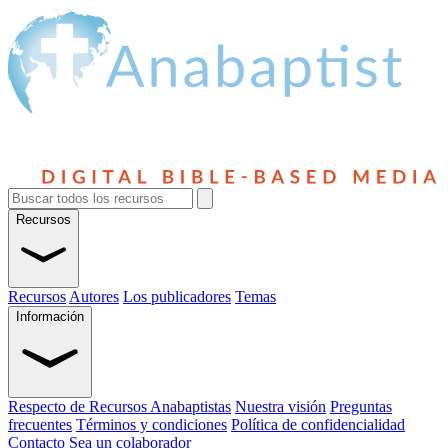
Recursos
Recursos
Autores
Los publicadores
Temas
Información
Respecto de Recursos Anabaptistas
Nuestra visión
Preguntas
frecuentes
Términos y condiciones
Política de confidencialidad
Contacto
Sea un colaborador