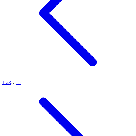
1
2
3
…
15