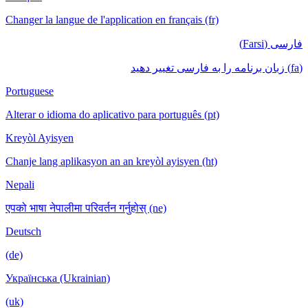
Changer la langue de l'application en français (fr)
فارسی (Farsi)
(fa) زبان برنامه را به فارسی تغییر دهید
Portuguese
Alterar o idioma do aplicativo para português (pt)
Kreyòl Ayisyen
Chanje lang aplikasyon an an kreyòl ayisyen (ht)
Nepali
एपको भाषा नेपालीमा परिवर्तन गर्नुहोस् (ne)
Deutsch
(de)
Українська (Ukrainian)
(uk)