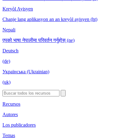
Kreyòl Ayisyen
Chanje lang aplikasyon an an kreyòl ayisyen (ht)
Nepali
एपको भाषा नेपालीमा परिवर्तन गर्नुहोस् (ne)
Deutsch
(de)
Українська (Ukrainian)
(uk)
Recursos
Autores
Los publicadores
Temas