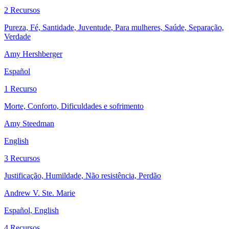
2 Recursos
Pureza, Fé, Santidade, Juventude, Para mulheres, Saúde, Separação,
Verdade
Amy Hershberger
Español
1 Recurso
Morte, Conforto, Dificuldades e sofrimento
Amy Steedman
English
3 Recursos
Justificação, Humildade, Não resistência, Perdão
Andrew V. Ste. Marie
Español, English
4 Recursos