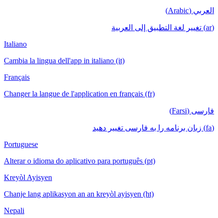
العربي (Arabic)
(ar) تغيير لغة التطبيق إلى العربية
Italiano
Cambia la lingua dell'app in italiano (it)
Français
Changer la langue de l'application en français (fr)
فارسی (Farsi)
(fa) زبان برنامه را به فارسی تغییر دهید
Portuguese
Alterar o idioma do aplicativo para português (pt)
Kreyòl Ayisyen
Chanje lang aplikasyon an an kreyòl ayisyen (ht)
Nepali