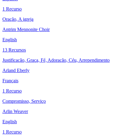
1 Recurso
Oração, A igreja
Antrim Mennonite Choir
English
13 Recursos
Justificação, Graça, Fé, Adoração, Céu, Arrependimento
Arland Eberly
Français
1 Recurso
Compromisso, Serviço
Arlin Weaver
English
1 Recurso