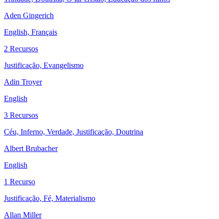
Aden Gingerich
English, Français
2 Recursos
Justificação, Evangelismo
Adin Troyer
English
3 Recursos
Céu, Inferno, Verdade, Justificação, Doutrina
Albert Brubacher
English
1 Recurso
Justificação, Fé, Materialismo
Allan Miller