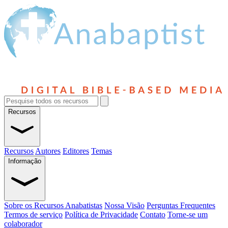
Recursos
Recursos
Autores
Editores
Temas
Informação
Sobre os Recursos Anabatistas
Nossa Visão
Perguntas Frequentes
Termos de serviço
Política de Privacidade
Contato
Torne-se um
colaborador