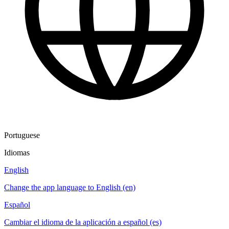
Portuguese
Idiomas
English
Change the app language to English (en)
Español
Cambiar el idioma de la aplicación a español (es)