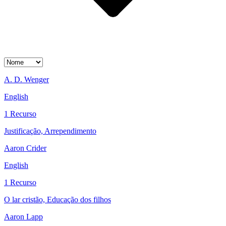
A. D. Wenger
English
1 Recurso
Justificação, Arrependimento
Aaron Crider
English
1 Recurso
O lar cristão, Educação dos filhos
Aaron Lapp