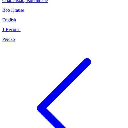
O lar cristão, Paternidade
Bob Krause
English
1 Recurso
Perdão