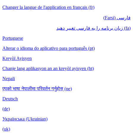
Changer la langue de l'application en français (fr)
فارسی (Farsi)
(fa) زبان برنامه را به فارسی تغییر دهید
Portuguese
Alterar o idioma do aplicativo para português (pt)
Kreyòl Ayisyen
Chanje lang aplikasyon an an kreyòl ayisyen (ht)
Nepali
एपको भाषा नेपालीमा परिवर्तन गर्नुहोस् (ne)
Deutsch
(de)
Українська (Ukrainian)
(uk)