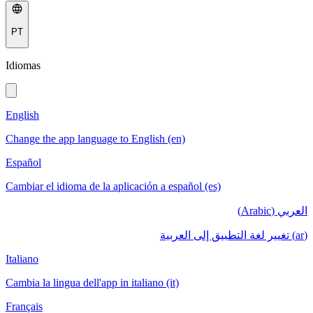
PT
Idiomas
English
Change the app language to English (en)
Español
Cambiar el idioma de la aplicación a español (es)
العربي (Arabic)
(ar) تغيير لغة التطبيق إلى العربية
Italiano
Cambia la lingua dell'app in italiano (it)
Français