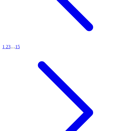
1
2
3
…
15