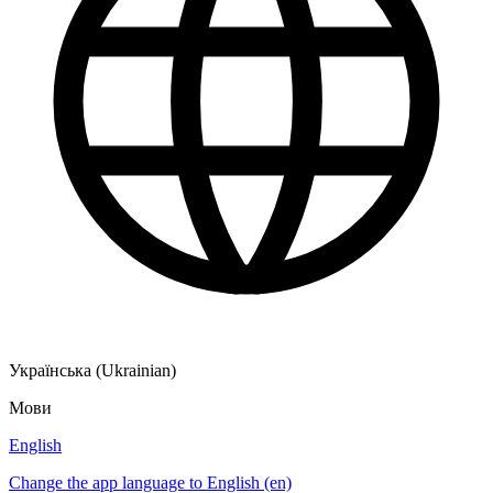
Українська (Ukrainian)
Мови
English
Change the app language to English (en)