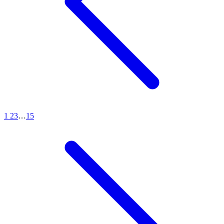
1
2
3
…
15