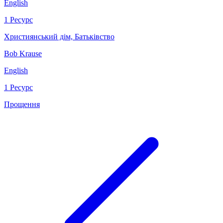
English
1 Ресурс
Християнський дім, Батьківство
Bob Krause
English
1 Ресурс
Прощення