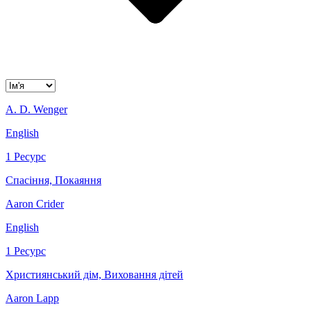
A. D. Wenger
English
1 Ресурс
Спасіння, Покаяння
Aaron Crider
English
1 Ресурс
Християнський дім, Виховання дітей
Aaron Lapp