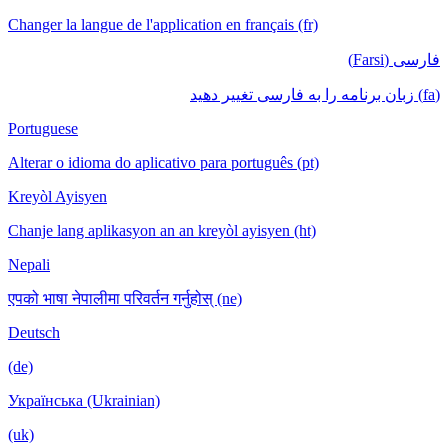
Changer la langue de l'application en français (fr)
فارسی (Farsi)
(fa) زبان برنامه را به فارسی تغییر دهید
Portuguese
Alterar o idioma do aplicativo para português (pt)
Kreyòl Ayisyen
Chanje lang aplikasyon an an kreyòl ayisyen (ht)
Nepali
एपको भाषा नेपालीमा परिवर्तन गर्नुहोस् (ne)
Deutsch
(de)
Українська (Ukrainian)
(uk)