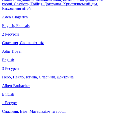
гроші, Святість, Трійця, Доктрина, Християнський дім,
Виховання дітей
Aden Gingerich
English, Français
2 Ресурси
Спасіння, Євангелізація
Adin Troyer
English
3 Ресурси
Небо, Пекло, Істина, Спасіння, Доктрина
Albert Brubacher
English
1 Ресурс
Спасіння, Віра, Матеріалізм та гроші