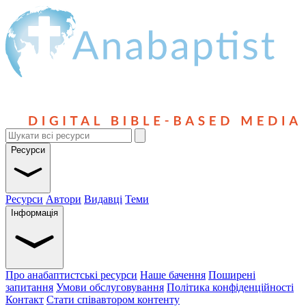
Ресурси
Ресурси
Автори
Видавці
Теми
Інформація
Про анабаптистські ресурси
Наше бачення
Поширені
запитання
Умови обслуговування
Політика конфіденційності
Контакт
Стати співавтором контенту