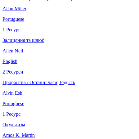
Allan Miller
Portuguese
1 Ресурс
Залицяння та шлюб
Allen Nell
English
2 Ресурси
Пророцтва / Останні часи, Радість
Alvin Esh
Portuguese
1 Ресурс
Окультизм
Amos K. Martin