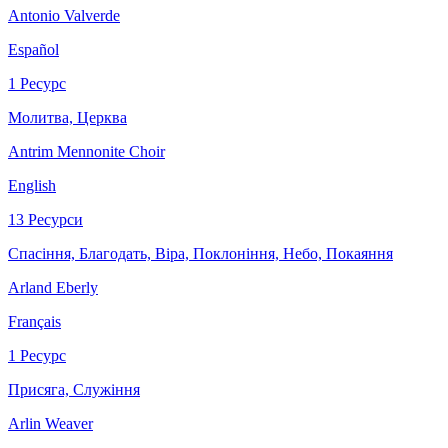
Antonio Valverde
Español
1 Ресурс
Молитва, Церква
Antrim Mennonite Choir
English
13 Ресурси
Спасіння, Благодать, Віра, Поклоніння, Небо, Покаяння
Arland Eberly
Français
1 Ресурс
Присяга, Служіння
Arlin Weaver