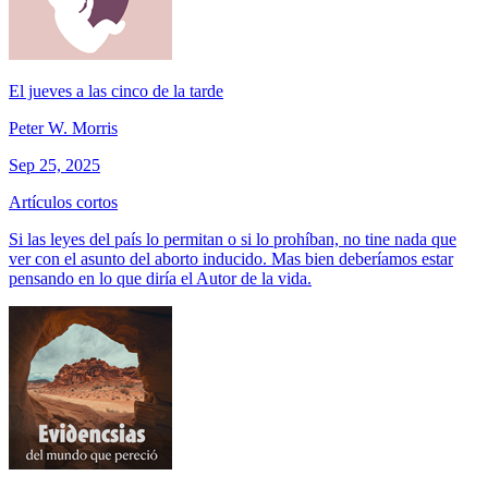
El jueves a las cinco de la tarde
Peter W. Morris
Sep 25, 2025
Artículos cortos
Si las leyes del país lo permitan o si lo prohíban, no tine nada que
ver con el asunto del aborto inducido. Mas bien deberíamos estar
pensando en lo que diría el Autor de la vida.