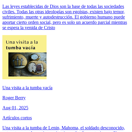
Las leyes establecidas de Dios son la base de todas las sociedades
civiles. Todas las otras ideologías son egoístas, existen bajo temor,
sufrimiento, muerte y autodestrucción. El gobierno humano puede
aportar cierto orden social, pero es solo un acuerdo parcial mientras
se espera la venida de Cristo
Una visita a la tumba vacía
Roger Berry
Aug 01, 2025
Artículos cortos
Una visita a la tumba de Lenin, Mahoma, el soldado desconocido,