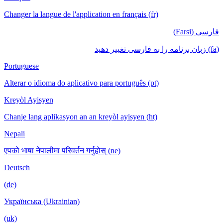
Changer la langue de l'application en français (fr)
فارسی (Farsi)
(fa) زبان برنامه را به فارسی تغییر دهید
Portuguese
Alterar o idioma do aplicativo para português (pt)
Kreyòl Ayisyen
Chanje lang aplikasyon an an kreyòl ayisyen (ht)
Nepali
एपको भाषा नेपालीमा परिवर्तन गर्नुहोस् (ne)
Deutsch
(de)
Українська (Ukrainian)
(uk)