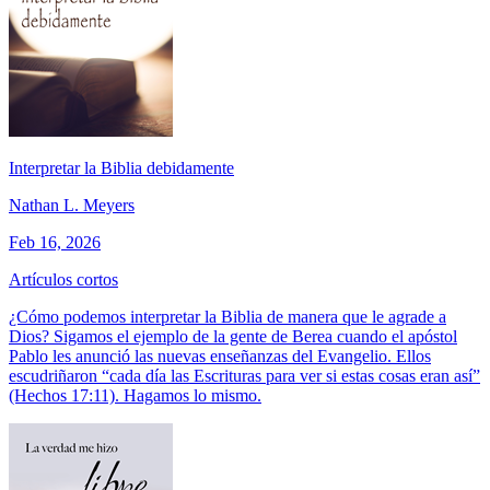
Interpretar la Biblia debidamente
Nathan L. Meyers
Feb 16, 2026
Artículos cortos
¿Cómo podemos interpretar la Biblia de manera que le agrade a
Dios? Sigamos el ejemplo de la gente de Berea cuando el apóstol
Pablo les anunció las nuevas enseñanzas del Evangelio. Ellos
escudriñaron “cada día las Escrituras para ver si estas cosas eran así”
(Hechos 17:11). Hagamos lo mismo.