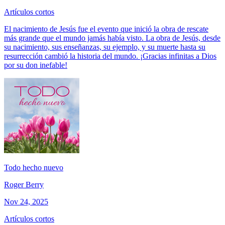
Artículos cortos
El nacimiento de Jesús fue el evento que inició la obra de rescate
más grande que el mundo jamás había visto. La obra de Jesús, desde
su nacimiento, sus enseñanzas, su ejemplo, y su muerte hasta su
resurrección cambió la historia del mundo. ¡Gracias infinitas a Dios
por su don inefable!
Todo hecho nuevo
Roger Berry
Nov 24, 2025
Artículos cortos