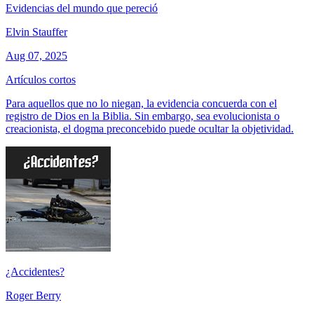
Evidencias del mundo que pereció
Elvin Stauffer
Aug 07, 2025
Artículos cortos
Para aquellos que no lo niegan, la evidencia concuerda con el
registro de Dios en la Biblia. Sin embargo, sea evolucionista o
creacionista, el dogma preconcebido puede ocultar la objetividad.
¿Accidentes?
Roger Berry