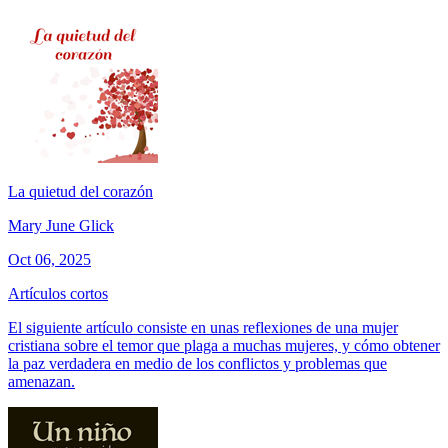
La quietud del corazón
Mary June Glick
Oct 06, 2025
Artículos cortos
El siguiente artículo consiste en unas reflexiones de una mujer
cristiana sobre el temor que plaga a muchas mujeres, y cómo obtener
la paz verdadera en medio de los conflictos y problemas que
amenazan.