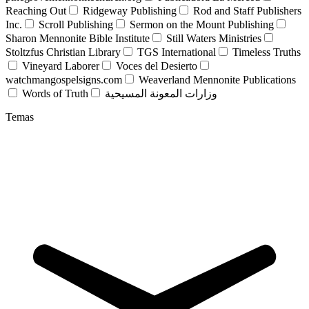
Reaching Out
Ridgeway Publishing
Rod and Staff Publishers
Inc.
Scroll Publishing
Sermon on the Mount Publishing
Sharon Mennonite Bible Institute
Still Waters Ministries
Stoltzfus Christian Library
TGS International
Timeless Truths
Vineyard Laborer
Voces del Desierto
watchmangospelsigns.com
Weaverland Mennonite Publications
Words of Truth
وزارات المعونة المسيحية
Temas