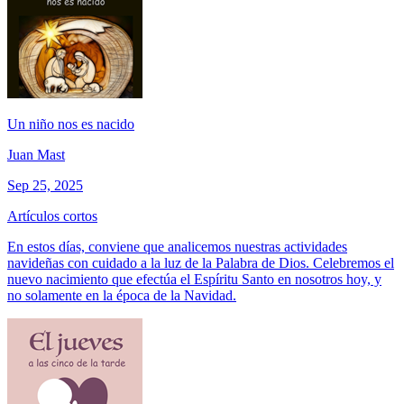
Un niño nos es nacido
Juan Mast
Sep 25, 2025
Artículos cortos
En estos días, conviene que analicemos nuestras actividades
navideñas con cuidado a la luz de la Palabra de Dios. Celebremos el
nuevo nacimiento que efectúa el Espíritu Santo en nosotros hoy, y
no solamente en la época de la Navidad.