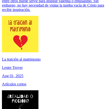
entre otros puede servir para inspirar valentía o entusiasmo. Sin
embargo, no hay necesidad de visitar la tumba vacía de Cristo para
recibir inspiración.
La traición al matrimonio
Lester Troyer
Aug 01, 2025
Artículos cortos