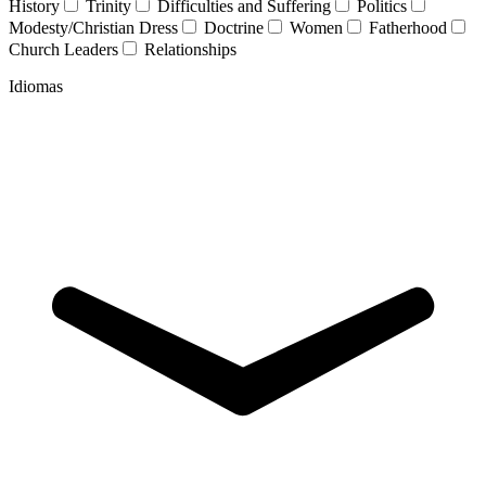
History
Trinity
Difficulties and Suffering
Politics
Modesty/Christian Dress
Doctrine
Women
Fatherhood
Church Leaders
Relationships
Idiomas