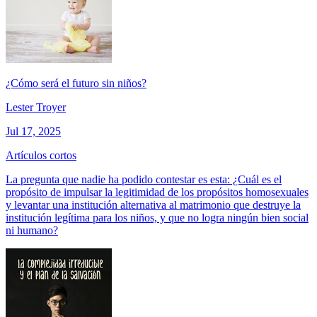
¿Cómo será el futuro sin niños?
Lester Troyer
Jul 17, 2025
Artículos cortos
La pregunta que nadie ha podido contestar es esta: ¿Cuál es el
propósito de impulsar la legitimidad de los propósitos homosexuales
y levantar una institución alternativa al matrimonio que destruye la
institución legítima para los niños, y que no logra ningún bien social
ni humano?