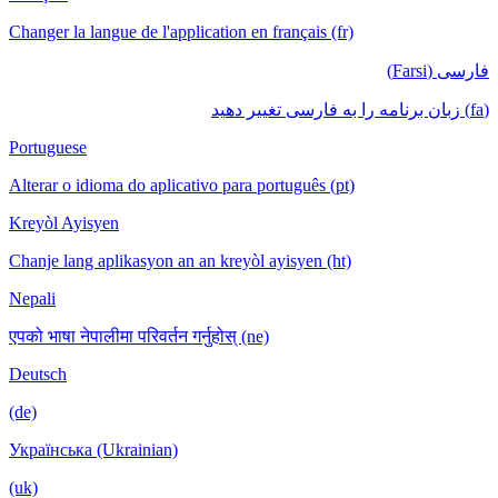
Changer la langue de l'application en français (fr)
فارسی (Farsi)
(fa) زبان برنامه را به فارسی تغییر دهید
Portuguese
Alterar o idioma do aplicativo para português (pt)
Kreyòl Ayisyen
Chanje lang aplikasyon an an kreyòl ayisyen (ht)
Nepali
एपको भाषा नेपालीमा परिवर्तन गर्नुहोस् (ne)
Deutsch
(de)
Українська (Ukrainian)
(uk)