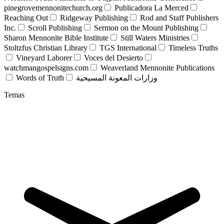
pinegrovemennonitechurch.org
Publicadora La Merced
Reaching Out
Ridgeway Publishing
Rod and Staff Publishers
Inc.
Scroll Publishing
Sermon on the Mount Publishing
Sharon Mennonite Bible Institute
Still Waters Ministries
Stoltzfus Christian Library
TGS International
Timeless Truths
Vineyard Laborer
Voces del Desierto
watchmangospelsigns.com
Weaverland Mennonite Publications
Words of Truth
وزارات المعونة المسيحية
Temas