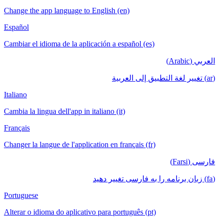
Change the app language to English (en)
Español
Cambiar el idioma de la aplicación a español (es)
العربي (Arabic)
(ar) تغيير لغة التطبيق إلى العربية
Italiano
Cambia la lingua dell'app in italiano (it)
Français
Changer la langue de l'application en français (fr)
فارسی (Farsi)
(fa) زبان برنامه را به فارسی تغییر دهید
Portuguese
Alterar o idioma do aplicativo para português (pt)