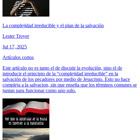
La complejidad irreducible y el plan de la salvación
Lester Troyer
Jul 17, 2025
Artículos cortos
Este artículo no es tanto el de discutir la evolución, sino el de
introducir el principio de la “complejidad irreducible” en la
salvación de los pecadores por medio de Jesucristo. Esto no hace
compleja a la salvacion, sin que enseña que los términos comunes se
juntan para funcionar como uno solo.