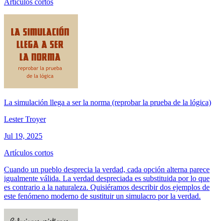
Artículos cortos
La simulación llega a ser la norma (reprobar la prueba de la lógica)
Lester Troyer
Jul 19, 2025
Artículos cortos
Cuando un pueblo desprecia la verdad, cada opción alterna parece
igualmente válida. La verdad despreciada es substituida por lo que
es contrario a la naturaleza. Quisiéramos describir dos ejemplos de
este fenómeno moderno de sustituir un simulacro por la verdad.