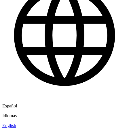
Español
Idiomas
English