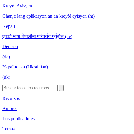
Kreyòl Ayisyen
Chanje lang aplikasyon an an kreyòl ayisyen (ht)
Nepali
एपको भाषा नेपालीमा परिवर्तन गर्नुहोस् (ne)
Deutsch
(de)
Українська (Ukrainian)
(uk)
Recursos
Autores
Los publicadores
Temas