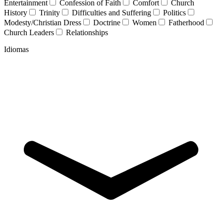
Entertainment
Confession of Faith
Comfort
Church
History
Trinity
Difficulties and Suffering
Politics
Modesty/Christian Dress
Doctrine
Women
Fatherhood
Church Leaders
Relationships
Idiomas