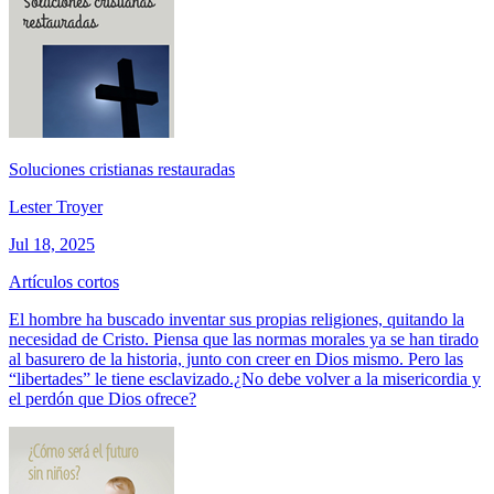
Soluciones cristianas restauradas
Lester Troyer
Jul 18, 2025
Artículos cortos
El hombre ha buscado inventar sus propias religiones, quitando la
necesidad de Cristo. Piensa que las normas morales ya se han tirado
al basurero de la historia, junto con creer en Dios mismo. Pero las
“libertades” le tiene esclavizado.¿No debe volver a la misericordia y
el perdón que Dios ofrece?