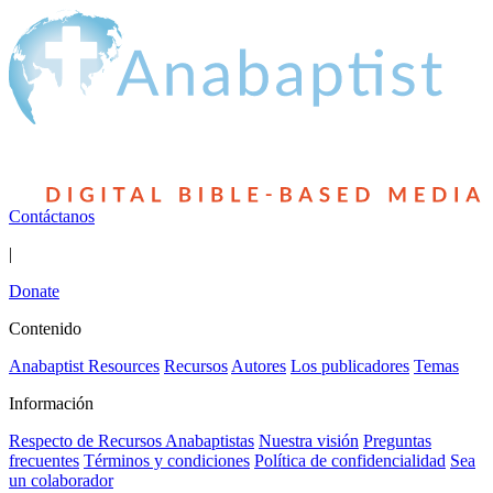
Contáctanos
|
Donate
Contenido
Anabaptist Resources
Recursos
Autores
Los publicadores
Temas
Información
Respecto de Recursos Anabaptistas
Nuestra visión
Preguntas
frecuentes
Términos y condiciones
Política de confidencialidad
Sea
un colaborador