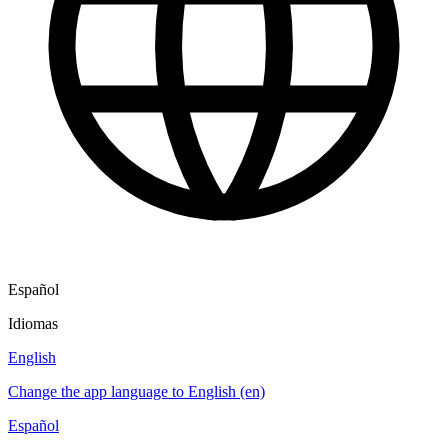
Español
Idiomas
English
Change the app language to English (en)
Español