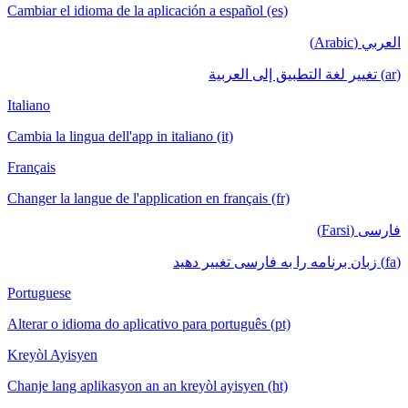
Cambiar el idioma de la aplicación a español (es)
العربي (Arabic)
(ar) تغيير لغة التطبيق إلى العربية
Italiano
Cambia la lingua dell'app in italiano (it)
Français
Changer la langue de l'application en français (fr)
فارسی (Farsi)
(fa) زبان برنامه را به فارسی تغییر دهید
Portuguese
Alterar o idioma do aplicativo para português (pt)
Kreyòl Ayisyen
Chanje lang aplikasyon an an kreyòl ayisyen (ht)