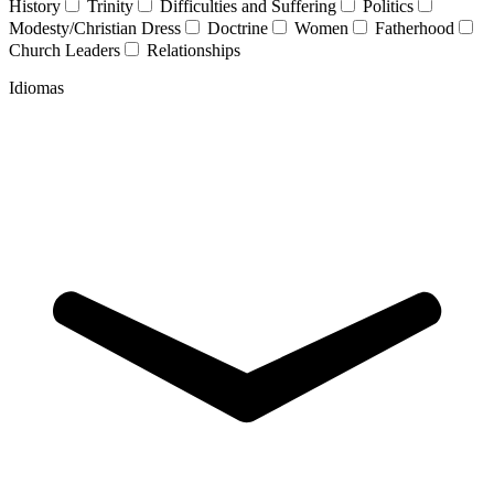
History
Trinity
Difficulties and Suffering
Politics
Modesty/Christian Dress
Doctrine
Women
Fatherhood
Church Leaders
Relationships
Idiomas