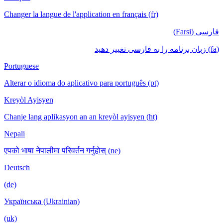
Changer la langue de l'application en français (fr)
فارسی (Farsi)
(fa) زبان برنامه را به فارسی تغییر دهید
Portuguese
Alterar o idioma do aplicativo para português (pt)
Kreyòl Ayisyen
Chanje lang aplikasyon an an kreyòl ayisyen (ht)
Nepali
एपको भाषा नेपालीमा परिवर्तन गर्नुहोस् (ne)
Deutsch
(de)
Українська (Ukrainian)
(uk)