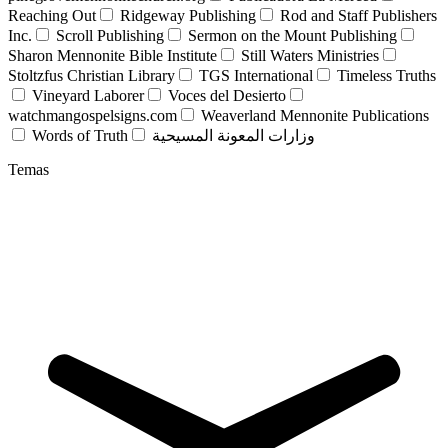
Reaching Out
Ridgeway Publishing
Rod and Staff Publishers
Inc.
Scroll Publishing
Sermon on the Mount Publishing
Sharon Mennonite Bible Institute
Still Waters Ministries
Stoltzfus Christian Library
TGS International
Timeless Truths
Vineyard Laborer
Voces del Desierto
watchmangospelsigns.com
Weaverland Mennonite Publications
Words of Truth
وزارات المعونة المسيحية
Temas