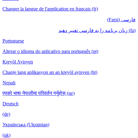
Changer la langue de l'application en français (fr)
فارسی (Farsi)
(fa) زبان برنامه را به فارسی تغییر دهید
Portuguese
Alterar o idioma do aplicativo para português (pt)
Kreyòl Ayisyen
Chanje lang aplikasyon an an kreyòl ayisyen (ht)
Nepali
एपको भाषा नेपालीमा परिवर्तन गर्नुहोस् (ne)
Deutsch
(de)
Українська (Ukrainian)
(uk)