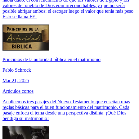
valores del pueblo de Dios eran irreconciliables, y que no sería
posible abrigar ambos; el escoger luego el valor que tenía más peso.
Esto se llama FE.
Principios de la autoridad bíblica en el matrimonio
Pablo Schrock
Mar 21, 2025
Artículos cortos
Analicemos tres pasajes del Nuevo Testamento que enseñan unas
reglas básicas para el buen funcionamiento del matrimonio. Cada
pasaje enfoca el tema desde una perspectiva distinta. ¡Qué Dios
bendiga su matrimonio!