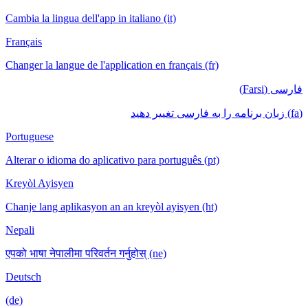
Cambia la lingua dell'app in italiano (it)
Français
Changer la langue de l'application en français (fr)
فارسی (Farsi)
(fa) زبان برنامه را به فارسی تغییر دهید
Portuguese
Alterar o idioma do aplicativo para português (pt)
Kreyòl Ayisyen
Chanje lang aplikasyon an an kreyòl ayisyen (ht)
Nepali
एपको भाषा नेपालीमा परिवर्तन गर्नुहोस् (ne)
Deutsch
(de)