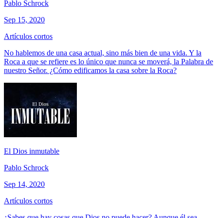
Pablo Schrock
Sep 15, 2020
Artículos cortos
No hablemos de una casa actual, sino más bien de una vida. Y la
Roca a que se refiere es lo único que nunca se moverá, la Palabra de
nuestro Señor. ¿Cómo edificamos la casa sobre la Roca?
El Dios inmutable
Pablo Schrock
Sep 14, 2020
Artículos cortos
¿Sabes que hay cosas que Dios no puede hacer? Aunque él sea