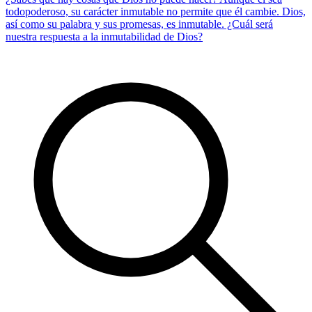
todopoderoso, su carácter inmutable no permite que él cambie. Dios,
así como su palabra y sus promesas, es inmutable. ¿Cuál será
nuestra respuesta a la inmutabilidad de Dios?