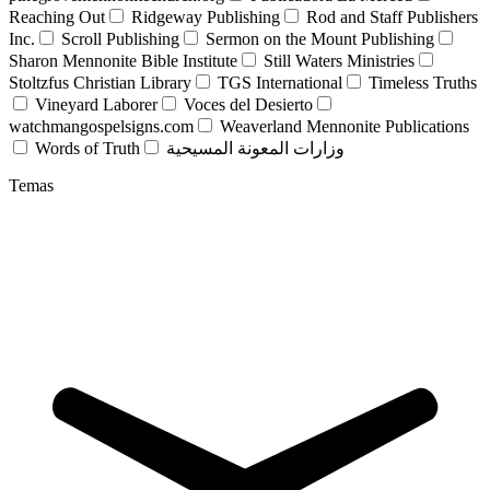
Reaching Out
Ridgeway Publishing
Rod and Staff Publishers
Inc.
Scroll Publishing
Sermon on the Mount Publishing
Sharon Mennonite Bible Institute
Still Waters Ministries
Stoltzfus Christian Library
TGS International
Timeless Truths
Vineyard Laborer
Voces del Desierto
watchmangospelsigns.com
Weaverland Mennonite Publications
Words of Truth
وزارات المعونة المسيحية
Temas