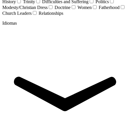
History
Trinity
Difficulties and Suffering
Politics
Modesty/Christian Dress
Doctrine
Women
Fatherhood
Church Leaders
Relationships
Idiomas