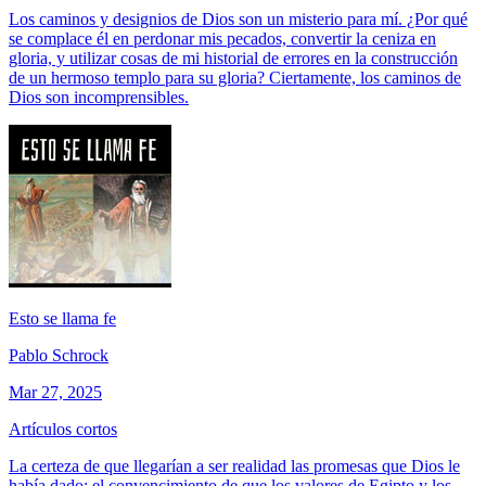
Los caminos y designios de Dios son un misterio para mí. ¿Por qué
se complace él en perdonar mis pecados, convertir la ceniza en
gloria, y utilizar cosas de mi historial de errores en la construcción
de un hermoso templo para su gloria? Ciertamente, los caminos de
Dios son incomprensibles.
Esto se llama fe
Pablo Schrock
Mar 27, 2025
Artículos cortos
La certeza de que llegarían a ser realidad las promesas que Dios le
había dado; el convencimiento de que los valores de Egipto y los