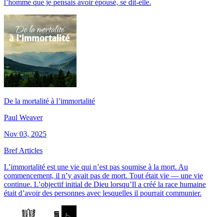
l’homme que je pensais avoir épousé, se dit-elle.
De la mortalité à l’immortalité
Paul Weaver
Nov 03, 2025
Bref Articles
L’immortalité est une vie qui n’est pas soumise à la mort. Au
commencement, il n’y avait pas de mort. Tout était vie — une vie
continue. L’objectif initial de Dieu lorsqu’Il a créé la race humaine
était d’avoir des personnes avec lesquelles il pourrait communier.