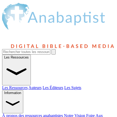
Les Ressources
Les Ressources
Auteurs
Les Éditeurs
Les Sujets
Information
À propos des ressources anabaptistes
Notre Vision
Foire Aux