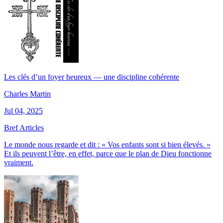
Les clés d’un foyer heureux — une discipline cohérente
Charles Martin
Jul 04, 2025
Bref Articles
Le monde nous regarde et dit : « Vos enfants sont si bien élevés. »
Et ils peuvent l’être, en effet, parce que le plan de Dieu fonctionne
vraiment.