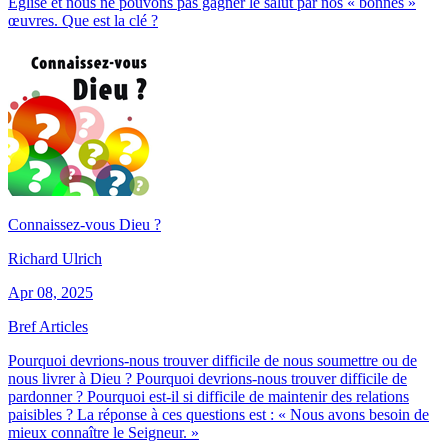
Église et nous ne pouvons pas gagner le salut par nos « bonnes »
œuvres. Que est la clé ?
Connaissez-vous Dieu ?
Richard Ulrich
Apr 08, 2025
Bref Articles
Pourquoi devrions-nous trouver difficile de nous soumettre ou de
nous livrer à Dieu ? Pourquoi devrions-nous trouver difficile de
pardonner ? Pourquoi est-il si difficile de maintenir des relations
paisibles ? La réponse à ces questions est : « Nous avons besoin de
mieux connaître le Seigneur. »