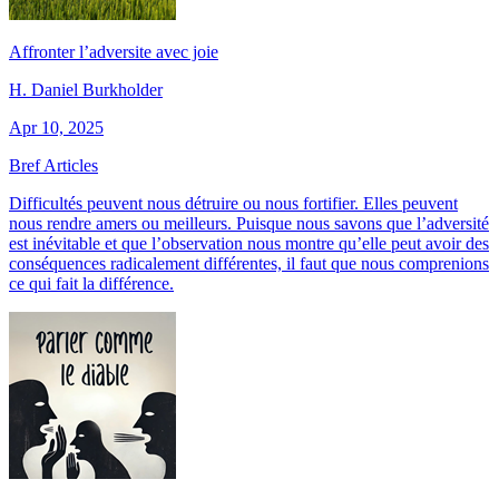
Affronter l’adversite avec joie
H. Daniel Burkholder
Apr 10, 2025
Bref Articles
Difficultés peuvent nous détruire ou nous fortifier. Elles peuvent
nous rendre amers ou meilleurs. Puisque nous savons que l’adversité
est inévitable et que l’observation nous montre qu’elle peut avoir des
conséquences radicalement différentes, il faut que nous comprenions
ce qui fait la différence.