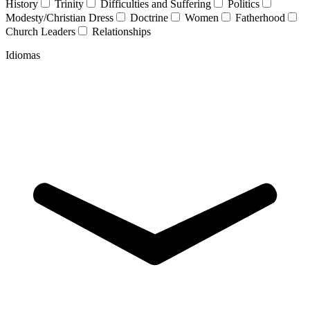
History
Trinity
Difficulties and Suffering
Politics
Modesty/Christian Dress
Doctrine
Women
Fatherhood
Church Leaders
Relationships
Idiomas