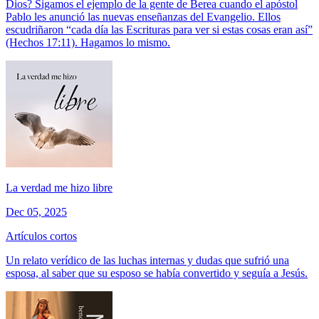
Dios? Sigamos el ejemplo de la gente de Berea cuando el apóstol
Pablo les anunció las nuevas enseñanzas del Evangelio. Ellos
escudriñaron “cada día las Escrituras para ver si estas cosas eran así”
(Hechos 17:11). Hagamos lo mismo.
La verdad me hizo libre
Dec 05, 2025
Artículos cortos
Un relato verídico de las luchas internas y dudas que sufrió una
esposa, al saber que su esposo se había convertido y seguía a Jesús.