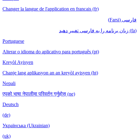
Changer la langue de l'application en français (fr)
فارسی (Farsi)
(fa) زبان برنامه را به فارسی تغییر دهید
Portuguese
Alterar o idioma do aplicativo para português (pt)
Kreyòl Ayisyen
Chanje lang aplikasyon an an kreyòl ayisyen (ht)
Nepali
एपको भाषा नेपालीमा परिवर्तन गर्नुहोस् (ne)
Deutsch
(de)
Українська (Ukrainian)
(uk)