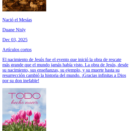
Nació el Mesías
Duane Nisly
Dec 03, 2025
Artículos cortos
El nacimiento de Jesús fue el evento que inició la obra de rescate
más grande que el mundo jamás había visto. La obra de Jesús, desde
su nacimiento, sus enseñanzas, su ejemplo, y su muerte hasta su
resurrección cambió la historia del mundo. ¡Gracias infinitas a Dios
por su don inefable!