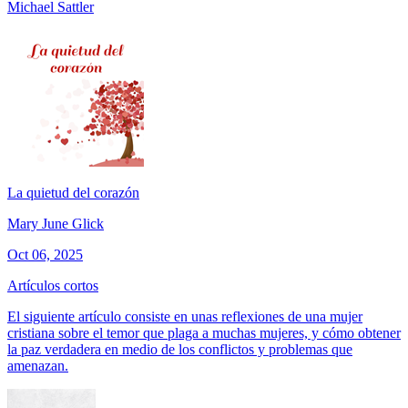
Michael Sattler
La quietud del corazón
Mary June Glick
Oct 06, 2025
Artículos cortos
El siguiente artículo consiste en unas reflexiones de una mujer
cristiana sobre el temor que plaga a muchas mujeres, y cómo obtener
la paz verdadera en medio de los conflictos y problemas que
amenazan.