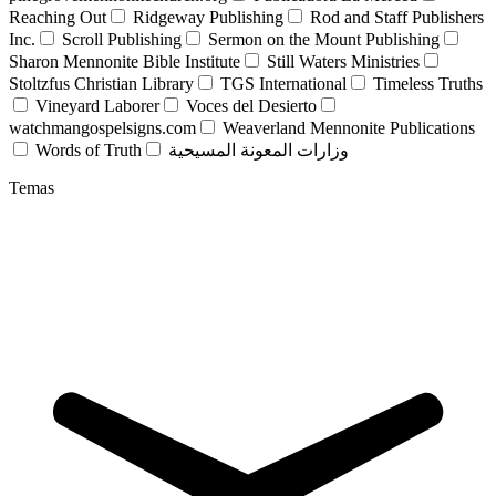
Reaching Out
Ridgeway Publishing
Rod and Staff Publishers
Inc.
Scroll Publishing
Sermon on the Mount Publishing
Sharon Mennonite Bible Institute
Still Waters Ministries
Stoltzfus Christian Library
TGS International
Timeless Truths
Vineyard Laborer
Voces del Desierto
watchmangospelsigns.com
Weaverland Mennonite Publications
Words of Truth
وزارات المعونة المسيحية
Temas