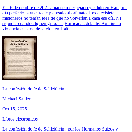
El 16 de octubre de 2021 amaneció despejado y cálido en Haití, un
día perfecto para el viaje planeado al orfanato. Los diecisiete
misioneros no tenían idea de que no volverían a casa ese día. Ni
siquiera cuando alguien gritó: —¡Barricada adelante! Aunque la
violencia es parte de la vida en Haití...
La confesión de fe de Schleitheim
Michael Sattler
Oct 15, 2025
Libros electrónicos
La confesión de fe de Schleitheim, por los Hermanos Suizos y