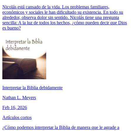
Nicolás está cansado de la vida. Los problemas familiares,
económicos y sociales le han dificultado su existencia. En todo su
alrededor, observa dolor sin sentido. Nicolás tiene una pregunta
sencilla: A la luz de todos los hechos, ¿cómo pueden decir que Dios
es bueno?
Interpretar la Biblia debidamente
Nathan L. Meyers
Feb 16, 2026
Artículos cortos
¿Cómo podemos interpretar la Biblia de manera que le agrade a