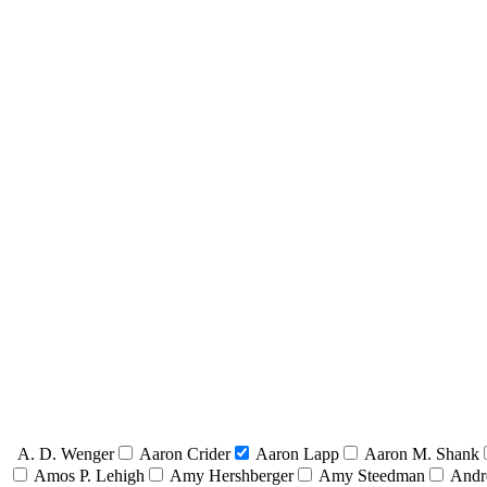
A. D. Wenger
Aaron Crider
Aaron Lapp
Aaron M. Shank
Amos P. Lehigh
Amy Hershberger
Amy Steedman
Andr