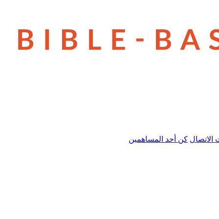
 الاتصال
كن أحد المساهمين