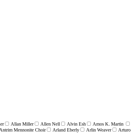
er
Allan Miller
Allen Nell
Alvin Esh
Amos K. Martin
Antrim Mennonite Choir
Arland Eberly
Arlin Weaver
Arturo