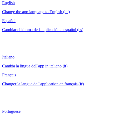
English
Change the app language to English (en)
Español
Cambiar el idioma de la aplicación a español (es)
Italiano
Cambia la lingua dell'app in italiano (it)
Français
Changer la langue de l'application en français (fr)
Portuguese