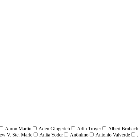
Aaron Martin
Aden Gingerich
Adin Troyer
Albert Brubach
ew V. Ste. Marie
Anita Yoder
Anônimo
Antonio Valverde