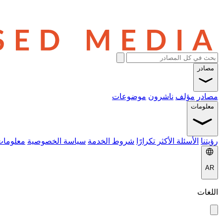
مصادر
مصادر
مؤلف
ناشرون
موضوعات
معلومات
رؤيتنا
الأسئلة الأكثر تكرارًا
شروط الخدمة
سياسة الخصوصية
معلومات
AR
اللغات