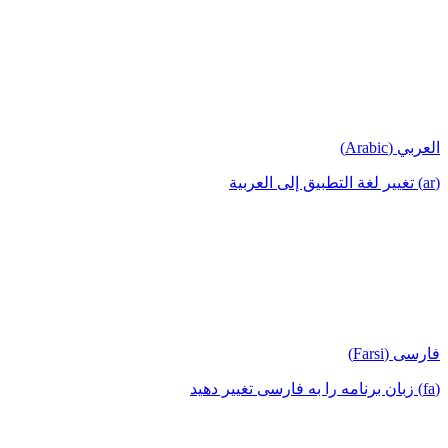
العربي (Arabic)
(ar) تغيير لغة التطبيق إلى العربية
فارسی (Farsi)
(fa) زبان برنامه را به فارسی تغییر دهید