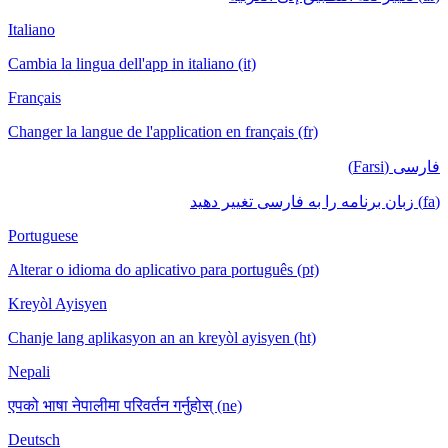
Italiano
Cambia la lingua dell'app in italiano (it)
Français
Changer la langue de l'application en français (fr)
فارسی (Farsi)
(fa) زبان برنامه را به فارسی تغییر دهید
Portuguese
Alterar o idioma do aplicativo para português (pt)
Kreyòl Ayisyen
Chanje lang aplikasyon an an kreyòl ayisyen (ht)
Nepali
एपको भाषा नेपालीमा परिवर्तन गर्नुहोस् (ne)
Deutsch