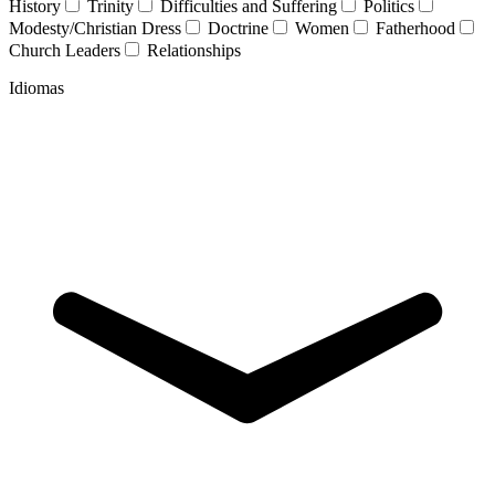
History
Trinity
Difficulties and Suffering
Politics
Modesty/Christian Dress
Doctrine
Women
Fatherhood
Church Leaders
Relationships
Idiomas