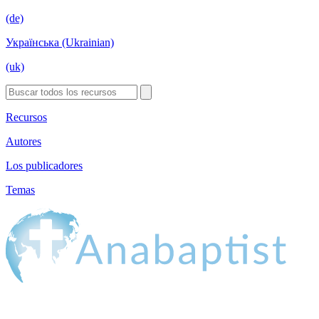
(de)
Українська (Ukrainian)
(uk)
Recursos
Autores
Los publicadores
Temas