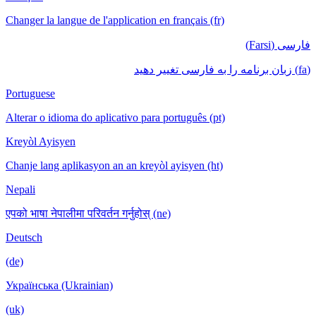
Changer la langue de l'application en français (fr)
فارسی (Farsi)
(fa) زبان برنامه را به فارسی تغییر دهید
Portuguese
Alterar o idioma do aplicativo para português (pt)
Kreyòl Ayisyen
Chanje lang aplikasyon an an kreyòl ayisyen (ht)
Nepali
एपको भाषा नेपालीमा परिवर्तन गर्नुहोस् (ne)
Deutsch
(de)
Українська (Ukrainian)
(uk)