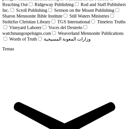
Reaching Out
Ridgeway Publishing
Rod and Staff Publishers
Inc.
Scroll Publishing
Sermon on the Mount Publishing
Sharon Mennonite Bible Institute
Still Waters Ministries
Stoltzfus Christian Library
TGS International
Timeless Truths
Vineyard Laborer
Voces del Desierto
watchmangospelsigns.com
Weaverland Mennonite Publications
Words of Truth
وزارات المعونة المسيحية
Temas