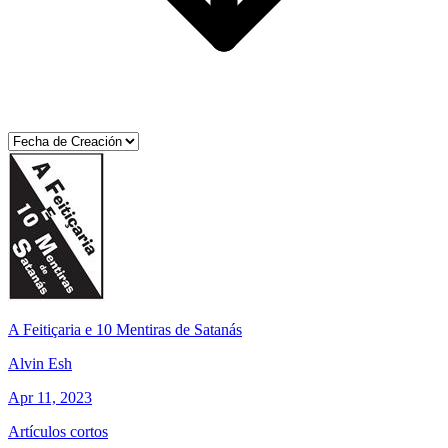
A Feitiçaria e 10 Mentiras de Satanás
Alvin Esh
Apr 11, 2023
Artículos cortos