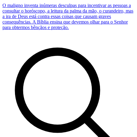
O maligno inventa inúmeras desculpas para incentivar as pessoas a
consultar o horóscopo, a leitura da palma da mão, o curandeiro, mas
a ira de Deus está contra essas coisas que causam graves
consequências. A Bíblia ensina que devemos olhar para o Senhor
para obtermos bênçãos e proteção.