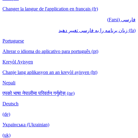
Changer la langue de l'application en français (fr)
فارسی (Farsi)
(fa) زبان برنامه را به فارسی تغییر دهید
Portuguese
Alterar o idioma do aplicativo para português (pt)
Kreyòl Ayisyen
Chanje lang aplikasyon an an kreyòl ayisyen (ht)
Nepali
एपको भाषा नेपालीमा परिवर्तन गर्नुहोस् (ne)
Deutsch
(de)
Українська (Ukrainian)
(uk)