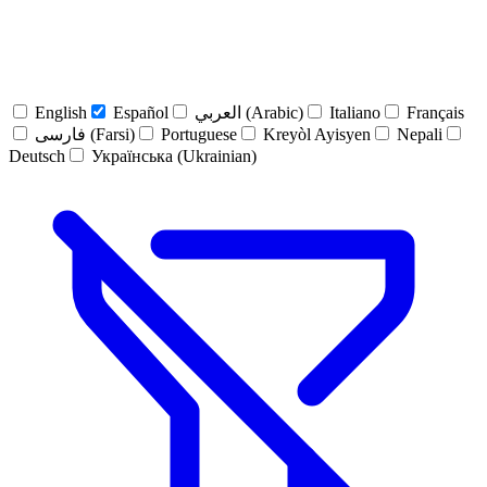
English
Español
العربي (Arabic)
Italiano
Français
فارسی (Farsi)
Portuguese
Kreyòl Ayisyen
Nepali
Deutsch
Українська (Ukrainian)