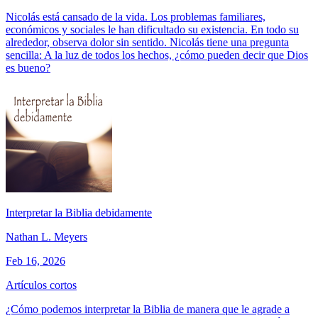
Nicolás está cansado de la vida. Los problemas familiares,
económicos y sociales le han dificultado su existencia. En todo su
alrededor, observa dolor sin sentido. Nicolás tiene una pregunta
sencilla: A la luz de todos los hechos, ¿cómo pueden decir que Dios
es bueno?
Interpretar la Biblia debidamente
Nathan L. Meyers
Feb 16, 2026
Artículos cortos
¿Cómo podemos interpretar la Biblia de manera que le agrade a