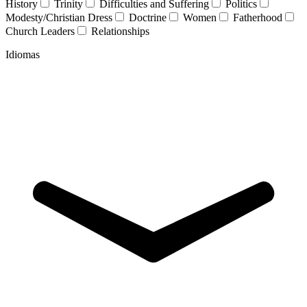
History
Trinity
Difficulties and Suffering
Politics
Modesty/Christian Dress
Doctrine
Women
Fatherhood
Church Leaders
Relationships
Idiomas