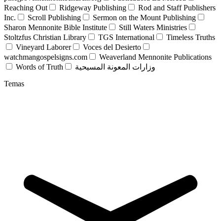
Reaching Out
Ridgeway Publishing
Rod and Staff Publishers
Inc.
Scroll Publishing
Sermon on the Mount Publishing
Sharon Mennonite Bible Institute
Still Waters Ministries
Stoltzfus Christian Library
TGS International
Timeless Truths
Vineyard Laborer
Voces del Desierto
watchmangospelsigns.com
Weaverland Mennonite Publications
Words of Truth
وزارات المعونة المسيحية
Temas