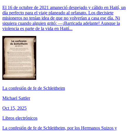
El 16 de octubre de 2021 amaneció despejado y cálido en Haití, un
día perfecto para el viaje planeado al orfanato. Los diecisiete
misioneros no tenían idea de que no volverían a casa ese día. Ni
siquiera cuando alguien gritó: —¡Barricada adelante! Aunque la
violencia es parte de la vida en Haití...
La confesión de fe de Schleitheim
Michael Sattler
Oct 15, 2025
Libros electrónicos
La confesión de fe de Schleitheim, por los Hermanos Suizos y