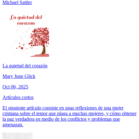
Michael Sattler
La quietud del corazón
Mary June Glick
Oct 06, 2025
Artículos cortos
El siguiente artículo consiste en unas reflexiones de una mujer
cristiana sobre el temor que plaga a muchas mujeres, y cómo obtener
la paz verdadera en medio de los conflictos y problemas que
amenazan.