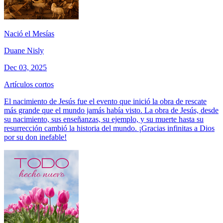
Nació el Mesías
Duane Nisly
Dec 03, 2025
Artículos cortos
El nacimiento de Jesús fue el evento que inició la obra de rescate
más grande que el mundo jamás había visto. La obra de Jesús, desde
su nacimiento, sus enseñanzas, su ejemplo, y su muerte hasta su
resurrección cambió la historia del mundo. ¡Gracias infinitas a Dios
por su don inefable!