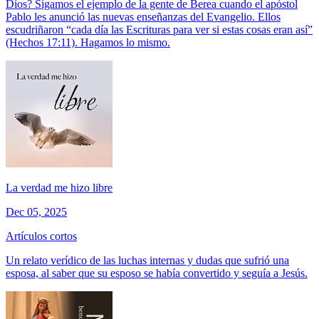
Dios? Sigamos el ejemplo de la gente de Berea cuando el apóstol
Pablo les anunció las nuevas enseñanzas del Evangelio. Ellos
escudriñaron “cada día las Escrituras para ver si estas cosas eran así”
(Hechos 17:11). Hagamos lo mismo.
La verdad me hizo libre
Dec 05, 2025
Artículos cortos
Un relato verídico de las luchas internas y dudas que sufrió una
esposa, al saber que su esposo se había convertido y seguía a Jesús.