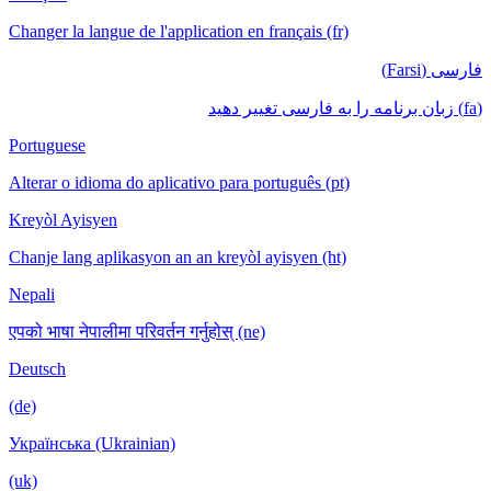
Changer la langue de l'application en français (fr)
فارسی (Farsi)
(fa) زبان برنامه را به فارسی تغییر دهید
Portuguese
Alterar o idioma do aplicativo para português (pt)
Kreyòl Ayisyen
Chanje lang aplikasyon an an kreyòl ayisyen (ht)
Nepali
एपको भाषा नेपालीमा परिवर्तन गर्नुहोस् (ne)
Deutsch
(de)
Українська (Ukrainian)
(uk)