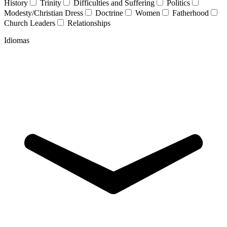
History
Trinity
Difficulties and Suffering
Politics
Modesty/Christian Dress
Doctrine
Women
Fatherhood
Church Leaders
Relationships
Idiomas