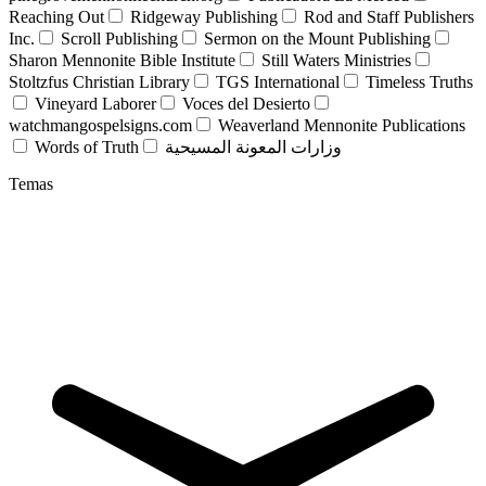
Reaching Out
Ridgeway Publishing
Rod and Staff Publishers
Inc.
Scroll Publishing
Sermon on the Mount Publishing
Sharon Mennonite Bible Institute
Still Waters Ministries
Stoltzfus Christian Library
TGS International
Timeless Truths
Vineyard Laborer
Voces del Desierto
watchmangospelsigns.com
Weaverland Mennonite Publications
Words of Truth
وزارات المعونة المسيحية
Temas