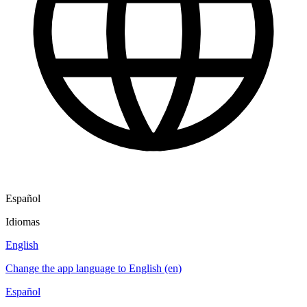
Español
Idiomas
English
Change the app language to English (en)
Español