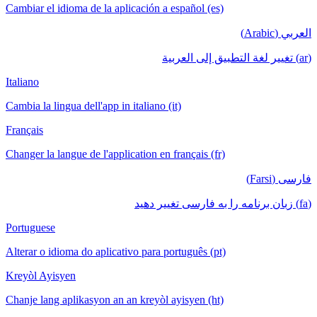
Cambiar el idioma de la aplicación a español (es)
العربي (Arabic)
(ar) تغيير لغة التطبيق إلى العربية
Italiano
Cambia la lingua dell'app in italiano (it)
Français
Changer la langue de l'application en français (fr)
فارسی (Farsi)
(fa) زبان برنامه را به فارسی تغییر دهید
Portuguese
Alterar o idioma do aplicativo para português (pt)
Kreyòl Ayisyen
Chanje lang aplikasyon an an kreyòl ayisyen (ht)