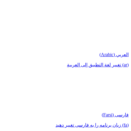
العربي (Arabic)
(ar) تغيير لغة التطبيق إلى العربية
فارسی (Farsi)
(fa) زبان برنامه را به فارسی تغییر دهید