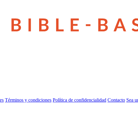
es
Términos y condiciones
Política de confidencialidad
Contacto
Sea u