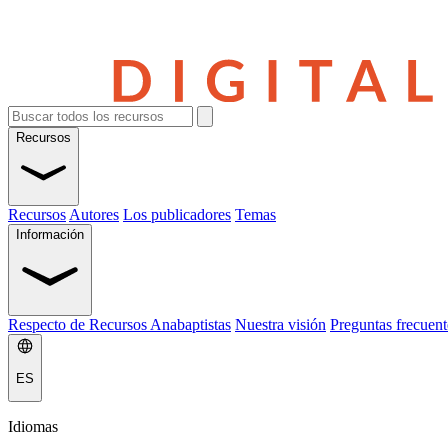
Recursos
Recursos
Autores
Los publicadores
Temas
Información
Respecto de Recursos Anabaptistas
Nuestra visión
Preguntas frecuent
ES
Idiomas