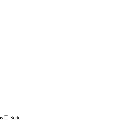
os
Serie