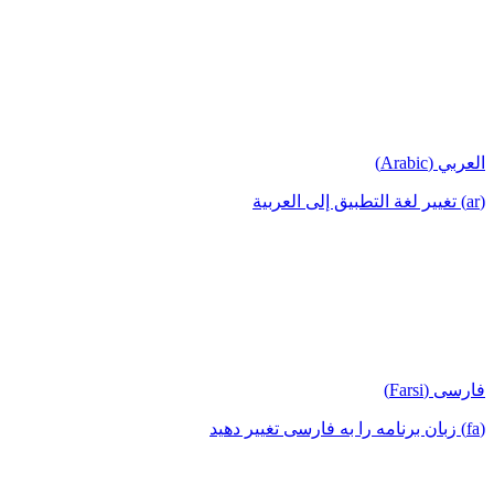
العربي (Arabic)
(ar) تغيير لغة التطبيق إلى العربية
فارسی (Farsi)
(fa) زبان برنامه را به فارسی تغییر دهید