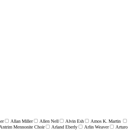
er
Allan Miller
Allen Nell
Alvin Esh
Amos K. Martin
Antrim Mennonite Choir
Arland Eberly
Arlin Weaver
Arturo