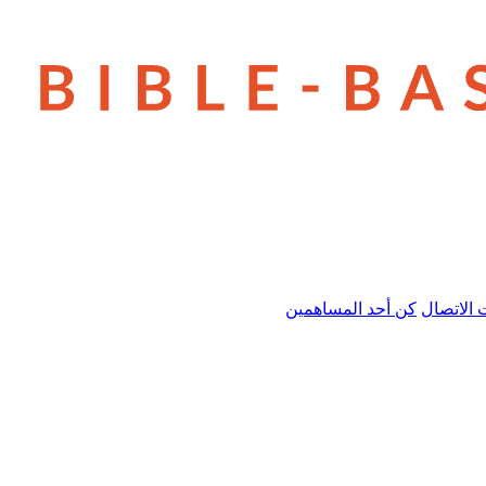
 الاتصال
كن أحد المساهمين