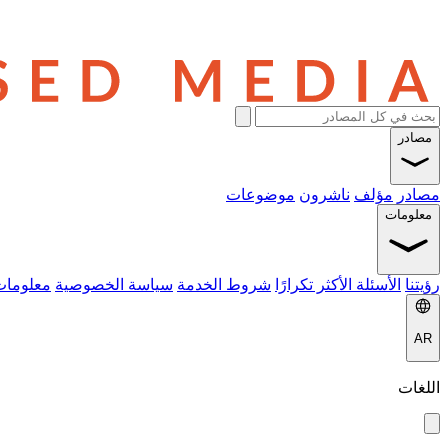
مصادر
مصادر
مؤلف
ناشرون
موضوعات
معلومات
رؤيتنا
الأسئلة الأكثر تكرارًا
شروط الخدمة
سياسة الخصوصية
معلومات
AR
اللغات