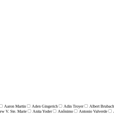
Aaron Martin
Aden Gingerich
Adin Troyer
Albert Brubach
ew V. Ste. Marie
Anita Yoder
Anônimo
Antonio Valverde