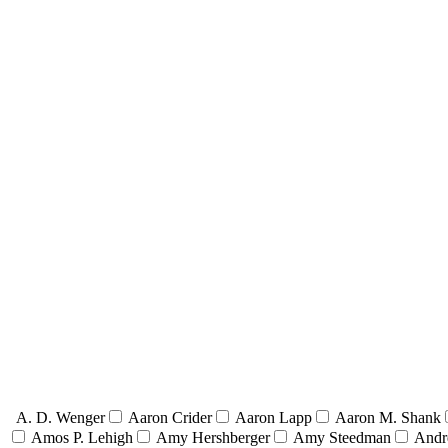
A. D. Wenger
Aaron Crider
Aaron Lapp
Aaron M. Shank
Amos P. Lehigh
Amy Hershberger
Amy Steedman
Andr