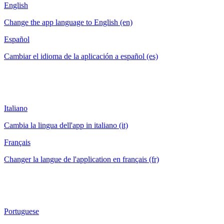
English
Change the app language to English (en)
Español
Cambiar el idioma de la aplicación a español (es)
Italiano
Cambia la lingua dell'app in italiano (it)
Français
Changer la langue de l'application en français (fr)
Portuguese