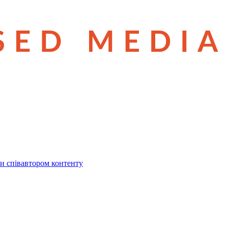
и співавтором контенту