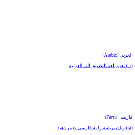
العربي (Arabic)
(ar) تغيير لغة التطبيق إلى العربية
فارسی (Farsi)
(fa) زبان برنامه را به فارسی تغییر دهید