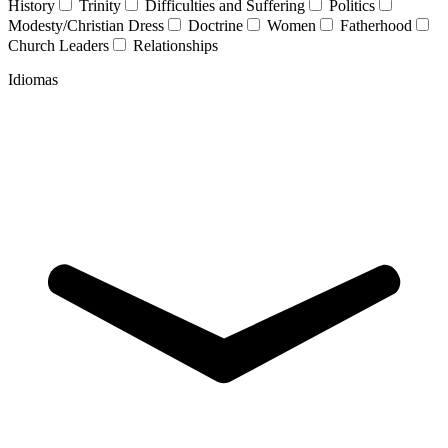
History
Trinity
Difficulties and Suffering
Politics
Modesty/Christian Dress
Doctrine
Women
Fatherhood
Church Leaders
Relationships
Idiomas