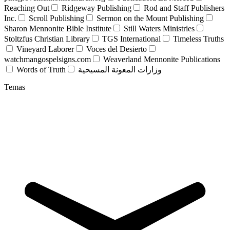
Reaching Out
Ridgeway Publishing
Rod and Staff Publishers
Inc.
Scroll Publishing
Sermon on the Mount Publishing
Sharon Mennonite Bible Institute
Still Waters Ministries
Stoltzfus Christian Library
TGS International
Timeless Truths
Vineyard Laborer
Voces del Desierto
watchmangospelsigns.com
Weaverland Mennonite Publications
Words of Truth
وزارات المعونة المسيحية
Temas