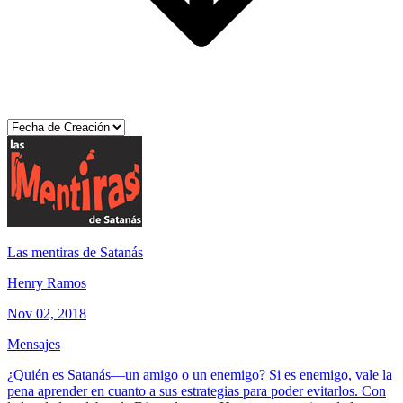
Las mentiras de Satanás
Henry Ramos
Nov 02, 2018
Mensajes
¿Quién es Satanás—un amigo o un enemigo? Si es enemigo, vale la
pena aprender en cuanto a sus estrategias para poder evitarlos. Con