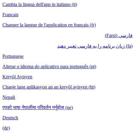
Cambia la lingua dell'app in italiano (it)
Français
Changer la langue de l'application en français (fr)
فارسی (Farsi)
(fa) زبان برنامه را به فارسی تغییر دهید
Portuguese
Alterar o idioma do aplicativo para português (pt)
Kreyòl Ayisyen
Chanje lang aplikasyon an an kreyòl ayisyen (ht)
Nepali
एपको भाषा नेपालीमा परिवर्तन गर्नुहोस् (ne)
Deutsch
(de)