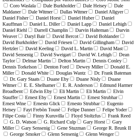
Coro Waslala
Dale Burkholder
Dale Heisey
Dale
Maldaner
Dale Witmer
Dallas Witmer
Daniel Allgyer
Daniel Fisher
Daniel Horst
Daniel Huber
Daniel
Kauffman
Daniel L. Diller
Daniel Lapp
Daniel Lehigh
Daniel Riehl
Darrell Champlin
Darvin Halteman
Darvin
Weaver
Daryl Bair
David Bercot
David Bohlander
David Burkholder
David Friesen
David Gillingham
David
Hertzler
David Keeling
David L. Martin
David Mast
David Sensenig
David Sweigart
David W. Lehigh
Dean
Taylor
Delmar Martin
Delton Martin
Dennis Conley
Dennis Torkelson
Denton Ford
Dewey Miller
Donald E.
Miller
Donald White
Douglas Wantz
Dr. Frank Bateman
Dr. Gary Staats
Duane Eby
Duane Nisly
Duane
Witmer
E. E. Shelhamer
E. R. Anderson
Edmund Harmer
Broadbent
Edwin Eby
Eli Martin
Eli Martin
Elvin
Stauffer
Ernest Eby
Ernest Martin
Ernest Strubhar
Ernest Wine
Ernesto Glick
Ernesto Strubhar
Eugenio
Heisey
Fayt Frebòn Tounè
Felipe Danner
Felipe Yoder
Filipe Costa
Finny Kuruvilla
Floyd Stoltzfus
Frank Reed
G. D. Watson
G. Richard Culp
Gary Horst
Gary
Miller
Gary Sensenig
Gene Stuzman
George R. Brunk II
George Smoker
Glenn Sensenig
Glenn Wenger