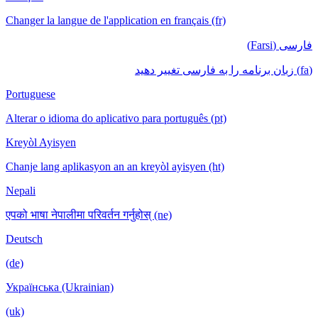
Changer la langue de l'application en français (fr)
فارسی (Farsi)
(fa) زبان برنامه را به فارسی تغییر دهید
Portuguese
Alterar o idioma do aplicativo para português (pt)
Kreyòl Ayisyen
Chanje lang aplikasyon an an kreyòl ayisyen (ht)
Nepali
एपको भाषा नेपालीमा परिवर्तन गर्नुहोस् (ne)
Deutsch
(de)
Українська (Ukrainian)
(uk)