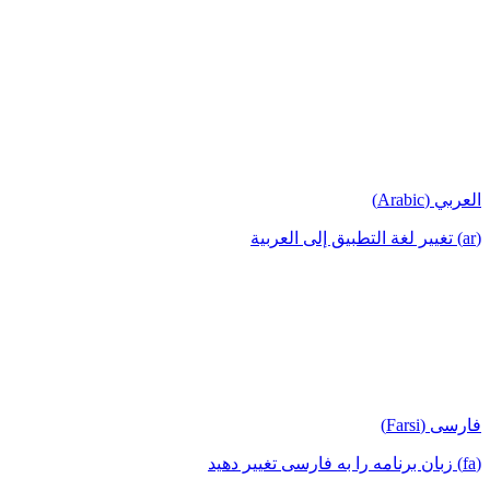
العربي (Arabic)
(ar) تغيير لغة التطبيق إلى العربية
فارسی (Farsi)
(fa) زبان برنامه را به فارسی تغییر دهید