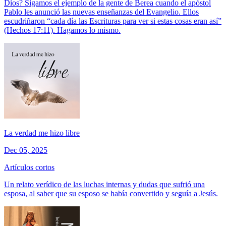
Dios? Sigamos el ejemplo de la gente de Berea cuando el apóstol
Pablo les anunció las nuevas enseñanzas del Evangelio. Ellos
escudriñaron “cada día las Escrituras para ver si estas cosas eran así”
(Hechos 17:11). Hagamos lo mismo.
La verdad me hizo libre
Dec 05, 2025
Artículos cortos
Un relato verídico de las luchas internas y dudas que sufrió una
esposa, al saber que su esposo se había convertido y seguía a Jesús.