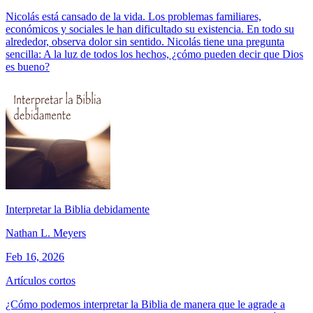
Nicolás está cansado de la vida. Los problemas familiares,
económicos y sociales le han dificultado su existencia. En todo su
alrededor, observa dolor sin sentido. Nicolás tiene una pregunta
sencilla: A la luz de todos los hechos, ¿cómo pueden decir que Dios
es bueno?
Interpretar la Biblia debidamente
Nathan L. Meyers
Feb 16, 2026
Artículos cortos
¿Cómo podemos interpretar la Biblia de manera que le agrade a