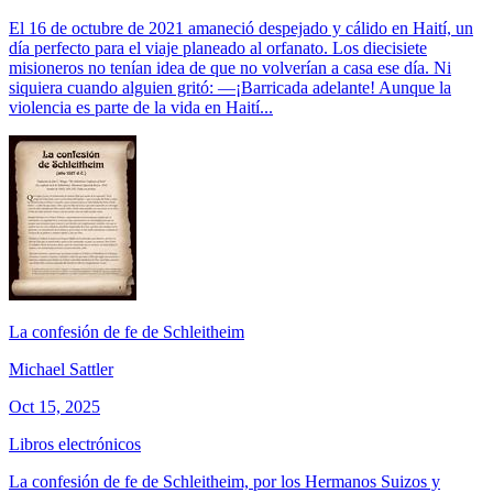
El 16 de octubre de 2021 amaneció despejado y cálido en Haití, un
día perfecto para el viaje planeado al orfanato. Los diecisiete
misioneros no tenían idea de que no volverían a casa ese día. Ni
siquiera cuando alguien gritó: —¡Barricada adelante! Aunque la
violencia es parte de la vida en Haití...
La confesión de fe de Schleitheim
Michael Sattler
Oct 15, 2025
Libros electrónicos
La confesión de fe de Schleitheim, por los Hermanos Suizos y