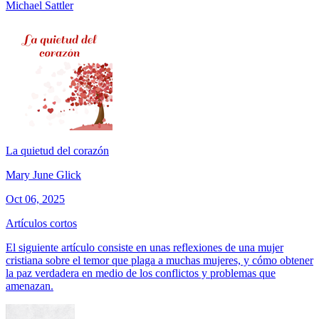
Michael Sattler
La quietud del corazón
Mary June Glick
Oct 06, 2025
Artículos cortos
El siguiente artículo consiste en unas reflexiones de una mujer
cristiana sobre el temor que plaga a muchas mujeres, y cómo obtener
la paz verdadera en medio de los conflictos y problemas que
amenazan.