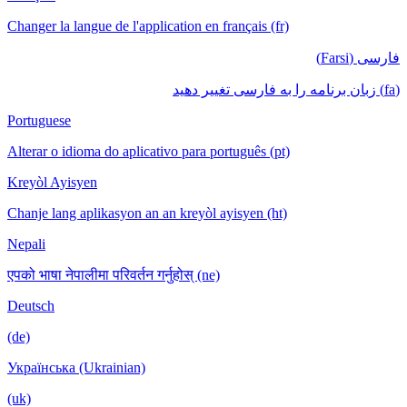
Changer la langue de l'application en français (fr)
فارسی (Farsi)
(fa) زبان برنامه را به فارسی تغییر دهید
Portuguese
Alterar o idioma do aplicativo para português (pt)
Kreyòl Ayisyen
Chanje lang aplikasyon an an kreyòl ayisyen (ht)
Nepali
एपको भाषा नेपालीमा परिवर्तन गर्नुहोस् (ne)
Deutsch
(de)
Українська (Ukrainian)
(uk)