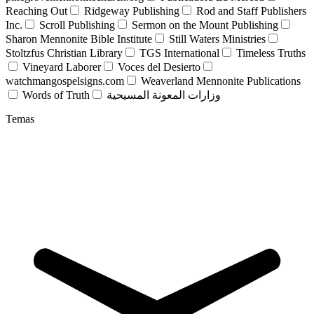
Reaching Out
Ridgeway Publishing
Rod and Staff Publishers
Inc.
Scroll Publishing
Sermon on the Mount Publishing
Sharon Mennonite Bible Institute
Still Waters Ministries
Stoltzfus Christian Library
TGS International
Timeless Truths
Vineyard Laborer
Voces del Desierto
watchmangospelsigns.com
Weaverland Mennonite Publications
Words of Truth
وزارات المعونة المسيحية
Temas