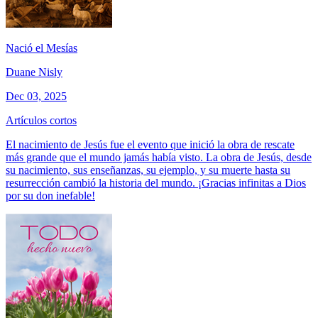
Nació el Mesías
Duane Nisly
Dec 03, 2025
Artículos cortos
El nacimiento de Jesús fue el evento que inició la obra de rescate
más grande que el mundo jamás había visto. La obra de Jesús, desde
su nacimiento, sus enseñanzas, su ejemplo, y su muerte hasta su
resurrección cambió la historia del mundo. ¡Gracias infinitas a Dios
por su don inefable!