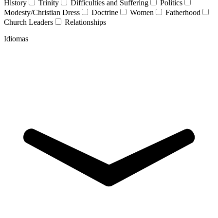
History
Trinity
Difficulties and Suffering
Politics
Modesty/Christian Dress
Doctrine
Women
Fatherhood
Church Leaders
Relationships
Idiomas