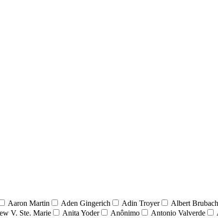
Aaron Martin
Aden Gingerich
Adin Troyer
Albert Brubach
ew V. Ste. Marie
Anita Yoder
Anônimo
Antonio Valverde