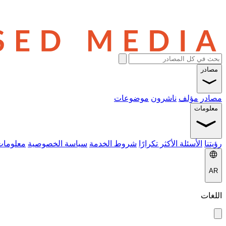
مصادر
مصادر
مؤلف
ناشرون
موضوعات
معلومات
رؤيتنا
الأسئلة الأكثر تكرارًا
شروط الخدمة
سياسة الخصوصية
معلومات
AR
اللغات