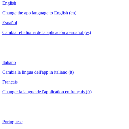
English
Change the app language to English (en)
Español
Cambiar el idioma de la aplicación a español (es)
Italiano
Cambia la lingua dell'app in italiano (it)
Français
Changer la langue de l'application en français (fr)
Portuguese