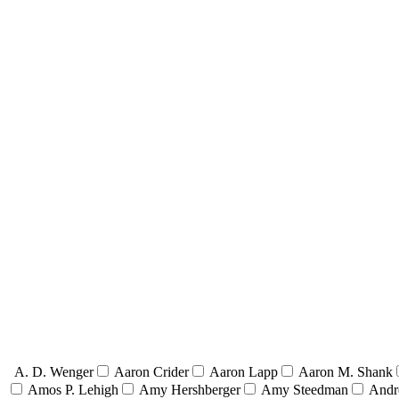
A. D. Wenger
Aaron Crider
Aaron Lapp
Aaron M. Shank
Amos P. Lehigh
Amy Hershberger
Amy Steedman
Andr