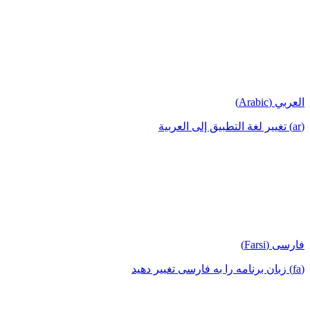
العربي (Arabic)
(ar) تغيير لغة التطبيق إلى العربية
فارسی (Farsi)
(fa) زبان برنامه را به فارسی تغییر دهید