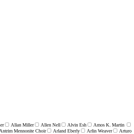
er
Allan Miller
Allen Nell
Alvin Esh
Amos K. Martin
Antrim Mennonite Choir
Arland Eberly
Arlin Weaver
Arturo