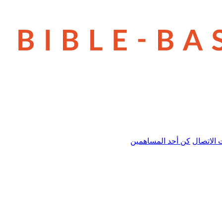
 الاتصال
كن أحد المساهمين