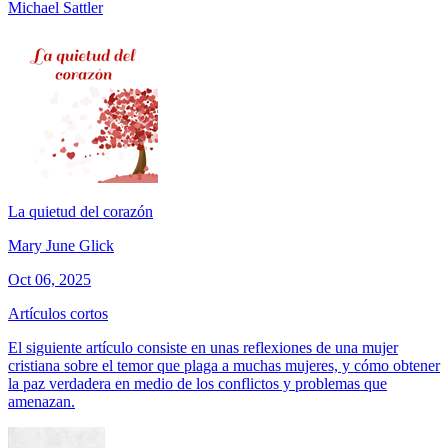
Michael Sattler
La quietud del corazón
Mary June Glick
Oct 06, 2025
Artículos cortos
El siguiente artículo consiste en unas reflexiones de una mujer
cristiana sobre el temor que plaga a muchas mujeres, y cómo obtener
la paz verdadera en medio de los conflictos y problemas que
amenazan.