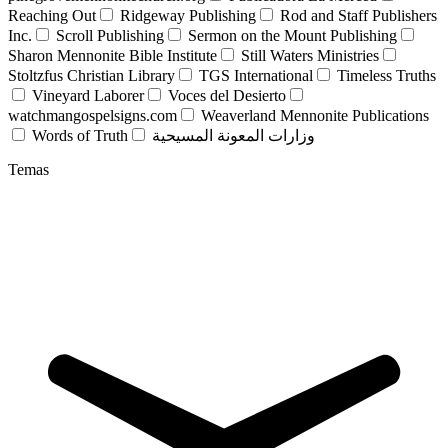
Reaching Out
Ridgeway Publishing
Rod and Staff Publishers
Inc.
Scroll Publishing
Sermon on the Mount Publishing
Sharon Mennonite Bible Institute
Still Waters Ministries
Stoltzfus Christian Library
TGS International
Timeless Truths
Vineyard Laborer
Voces del Desierto
watchmangospelsigns.com
Weaverland Mennonite Publications
Words of Truth
وزارات المعونة المسيحية
Temas