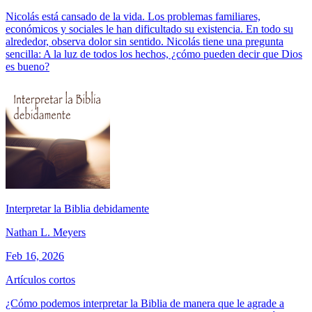
Nicolás está cansado de la vida. Los problemas familiares,
económicos y sociales le han dificultado su existencia. En todo su
alrededor, observa dolor sin sentido. Nicolás tiene una pregunta
sencilla: A la luz de todos los hechos, ¿cómo pueden decir que Dios
es bueno?
Interpretar la Biblia debidamente
Nathan L. Meyers
Feb 16, 2026
Artículos cortos
¿Cómo podemos interpretar la Biblia de manera que le agrade a