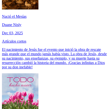
Nació el Mesías
Duane Nisly
Dec 03, 2025
Artículos cortos
El nacimiento de Jesús fue el evento que inició la obra de rescate
más grande que el mundo jamás había visto. La obra de Jesús, desde
su nacimiento, sus enseñanzas, su ejemplo, y su muerte hasta su
resurrección cambió la historia del mundo. ¡Gracias infinitas a Dios
por su don inefable!