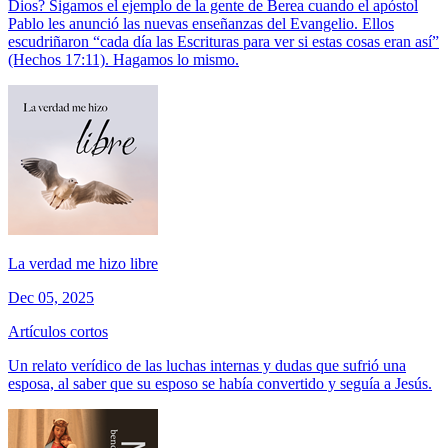
Dios? Sigamos el ejemplo de la gente de Berea cuando el apóstol
Pablo les anunció las nuevas enseñanzas del Evangelio. Ellos
escudriñaron “cada día las Escrituras para ver si estas cosas eran así”
(Hechos 17:11). Hagamos lo mismo.
La verdad me hizo libre
Dec 05, 2025
Artículos cortos
Un relato verídico de las luchas internas y dudas que sufrió una
esposa, al saber que su esposo se había convertido y seguía a Jesús.