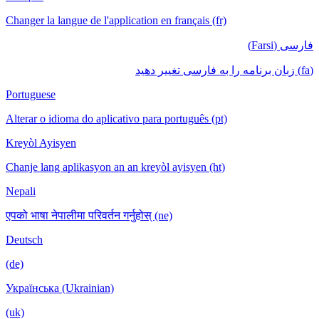
Changer la langue de l'application en français (fr)
فارسی (Farsi)
(fa) زبان برنامه را به فارسی تغییر دهید
Portuguese
Alterar o idioma do aplicativo para português (pt)
Kreyòl Ayisyen
Chanje lang aplikasyon an an kreyòl ayisyen (ht)
Nepali
एपको भाषा नेपालीमा परिवर्तन गर्नुहोस् (ne)
Deutsch
(de)
Українська (Ukrainian)
(uk)