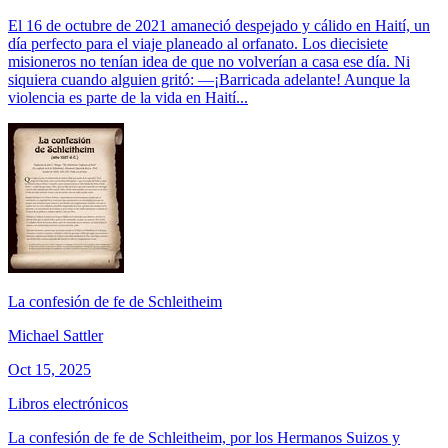
El 16 de octubre de 2021 amaneció despejado y cálido en Haití, un
día perfecto para el viaje planeado al orfanato. Los diecisiete
misioneros no tenían idea de que no volverían a casa ese día. Ni
siquiera cuando alguien gritó: —¡Barricada adelante! Aunque la
violencia es parte de la vida en Haití...
La confesión de fe de Schleitheim
Michael Sattler
Oct 15, 2025
Libros electrónicos
La confesión de fe de Schleitheim, por los Hermanos Suizos y