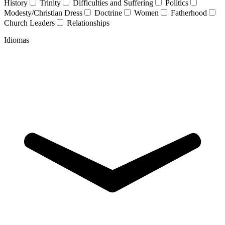
History
Trinity
Difficulties and Suffering
Politics
Modesty/Christian Dress
Doctrine
Women
Fatherhood
Church Leaders
Relationships
Idiomas