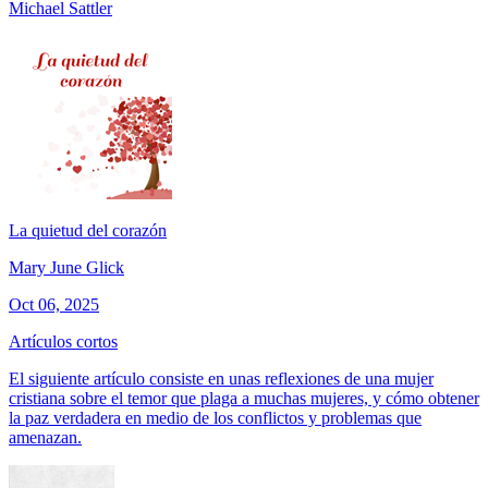
Michael Sattler
La quietud del corazón
Mary June Glick
Oct 06, 2025
Artículos cortos
El siguiente artículo consiste en unas reflexiones de una mujer
cristiana sobre el temor que plaga a muchas mujeres, y cómo obtener
la paz verdadera en medio de los conflictos y problemas que
amenazan.