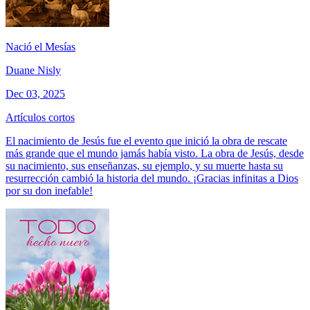
Nació el Mesías
Duane Nisly
Dec 03, 2025
Artículos cortos
El nacimiento de Jesús fue el evento que inició la obra de rescate
más grande que el mundo jamás había visto. La obra de Jesús, desde
su nacimiento, sus enseñanzas, su ejemplo, y su muerte hasta su
resurrección cambió la historia del mundo. ¡Gracias infinitas a Dios
por su don inefable!