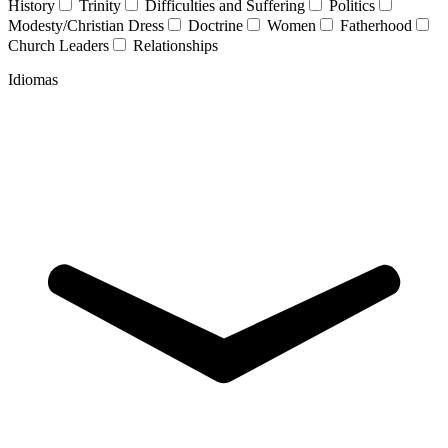
History
Trinity
Difficulties and Suffering
Politics
Modesty/Christian Dress
Doctrine
Women
Fatherhood
Church Leaders
Relationships
Idiomas