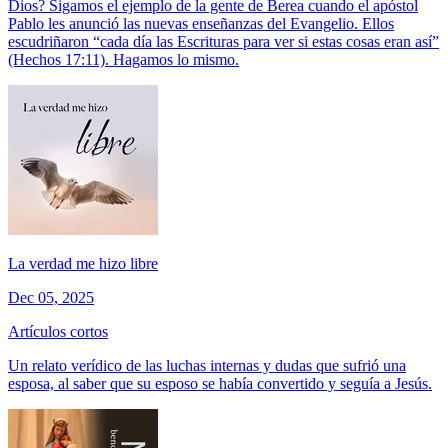
Dios? Sigamos el ejemplo de la gente de Berea cuando el apóstol
Pablo les anunció las nuevas enseñanzas del Evangelio. Ellos
escudriñaron “cada día las Escrituras para ver si estas cosas eran así”
(Hechos 17:11). Hagamos lo mismo.
La verdad me hizo libre
Dec 05, 2025
Artículos cortos
Un relato verídico de las luchas internas y dudas que sufrió una
esposa, al saber que su esposo se había convertido y seguía a Jesús.