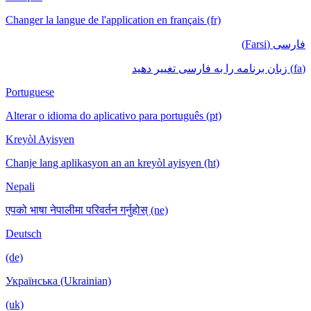
Changer la langue de l'application en français (fr)
فارسی (Farsi)
(fa) زبان برنامه را به فارسی تغییر دهید
Portuguese
Alterar o idioma do aplicativo para português (pt)
Kreyòl Ayisyen
Chanje lang aplikasyon an an kreyòl ayisyen (ht)
Nepali
एपको भाषा नेपालीमा परिवर्तन गर्नुहोस् (ne)
Deutsch
(de)
Українська (Ukrainian)
(uk)