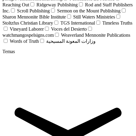
Reaching Out
Ridgeway Publishing
Rod and Staff Publishers
Inc.
Scroll Publishing
Sermon on the Mount Publishing
Sharon Mennonite Bible Institute
Still Waters Ministries
Stoltzfus Christian Library
TGS International
Timeless Truths
Vineyard Laborer
Voces del Desierto
watchmangospelsigns.com
Weaverland Mennonite Publications
Words of Truth
وزارات المعونة المسيحية
Temas