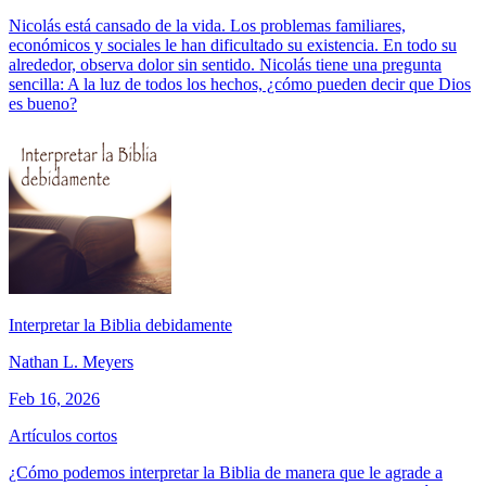
Nicolás está cansado de la vida. Los problemas familiares,
económicos y sociales le han dificultado su existencia. En todo su
alrededor, observa dolor sin sentido. Nicolás tiene una pregunta
sencilla: A la luz de todos los hechos, ¿cómo pueden decir que Dios
es bueno?
Interpretar la Biblia debidamente
Nathan L. Meyers
Feb 16, 2026
Artículos cortos
¿Cómo podemos interpretar la Biblia de manera que le agrade a