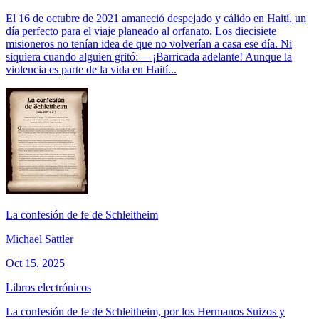
El 16 de octubre de 2021 amaneció despejado y cálido en Haití, un
día perfecto para el viaje planeado al orfanato. Los diecisiete
misioneros no tenían idea de que no volverían a casa ese día. Ni
siquiera cuando alguien gritó: —¡Barricada adelante! Aunque la
violencia es parte de la vida en Haití...
La confesión de fe de Schleitheim
Michael Sattler
Oct 15, 2025
Libros electrónicos
La confesión de fe de Schleitheim, por los Hermanos Suizos y