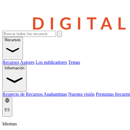
Recursos
Recursos
Autores
Los publicadores
Temas
Información
Respecto de Recursos Anabaptistas
Nuestra visión
Preguntas frecuent
ES
Idiomas