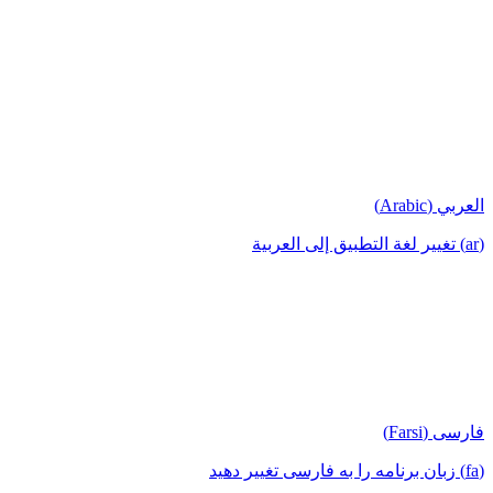
العربي (Arabic)
(ar) تغيير لغة التطبيق إلى العربية
فارسی (Farsi)
(fa) زبان برنامه را به فارسی تغییر دهید