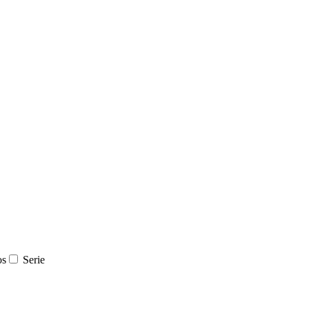
os
Serie