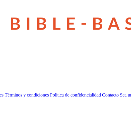
es
Términos y condiciones
Política de confidencialidad
Contacto
Sea u