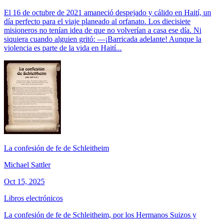
El 16 de octubre de 2021 amaneció despejado y cálido en Haití, un
día perfecto para el viaje planeado al orfanato. Los diecisiete
misioneros no tenían idea de que no volverían a casa ese día. Ni
siquiera cuando alguien gritó: —¡Barricada adelante! Aunque la
violencia es parte de la vida en Haití...
La confesión de fe de Schleitheim
Michael Sattler
Oct 15, 2025
Libros electrónicos
La confesión de fe de Schleitheim, por los Hermanos Suizos y