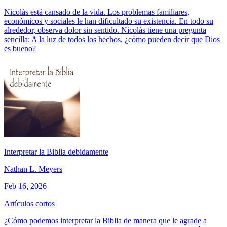
Nicolás está cansado de la vida. Los problemas familiares,
económicos y sociales le han dificultado su existencia. En todo su
alrededor, observa dolor sin sentido. Nicolás tiene una pregunta
sencilla: A la luz de todos los hechos, ¿cómo pueden decir que Dios
es bueno?
Interpretar la Biblia debidamente
Nathan L. Meyers
Feb 16, 2026
Artículos cortos
¿Cómo podemos interpretar la Biblia de manera que le agrade a