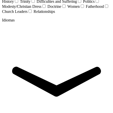
History
Trinity
Difficulties and Suffering
Politics
Modesty/Christian Dress
Doctrine
Women
Fatherhood
Church Leaders
Relationships
Idiomas