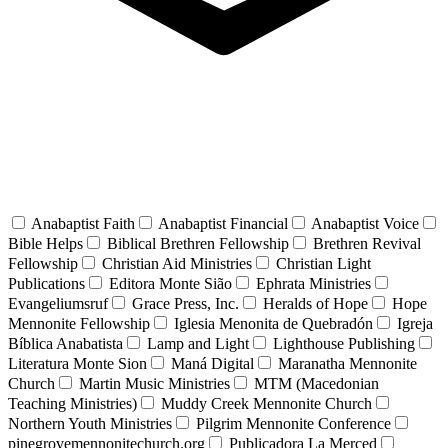
Anabaptist Faith
Anabaptist Financial
Anabaptist Voice
Bible Helps
Biblical Brethren Fellowship
Brethren Revival
Fellowship
Christian Aid Ministries
Christian Light
Publications
Editora Monte Sião
Ephrata Ministries
Evangeliumsruf
Grace Press, Inc.
Heralds of Hope
Hope
Mennonite Fellowship
Iglesia Menonita de Quebradón
Igreja
Bíblica Anabatista
Lamp and Light
Lighthouse Publishing
Literatura Monte Sion
Maná Digital
Maranatha Mennonite
Church
Martin Music Ministries
MTM (Macedonian
Teaching Ministries)
Muddy Creek Mennonite Church
Northern Youth Ministries
Pilgrim Mennonite Conference
pinegrovemennonitechurch.org
Publicadora La Merced