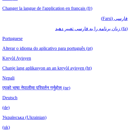
Changer la langue de l'application en français (fr)
فارسی (Farsi)
(fa) زبان برنامه را به فارسی تغییر دهید
Portuguese
Alterar o idioma do aplicativo para português (pt)
Kreyòl Ayisyen
Chanje lang aplikasyon an an kreyòl ayisyen (ht)
Nepali
एपको भाषा नेपालीमा परिवर्तन गर्नुहोस् (ne)
Deutsch
(de)
Українська (Ukrainian)
(uk)