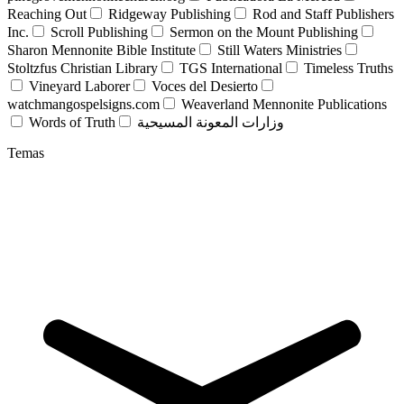
Reaching Out
Ridgeway Publishing
Rod and Staff Publishers
Inc.
Scroll Publishing
Sermon on the Mount Publishing
Sharon Mennonite Bible Institute
Still Waters Ministries
Stoltzfus Christian Library
TGS International
Timeless Truths
Vineyard Laborer
Voces del Desierto
watchmangospelsigns.com
Weaverland Mennonite Publications
Words of Truth
وزارات المعونة المسيحية
Temas