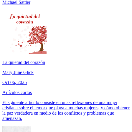
Michael Sattler
La quietud del corazón
Mary June Glick
Oct 06, 2025
Artículos cortos
El siguiente artículo consiste en unas reflexiones de una mujer
cristiana sobre el temor que plaga a muchas mujeres, y cómo obtener
la paz verdadera en medio de los conflictos y problemas que
amenazan.