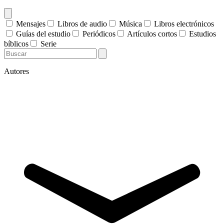
Mensajes
Libros de audio
Música
Libros electrónicos
Guías del estudio
Periódicos
Artículos cortos
Estudios
bíblicos
Serie
Autores