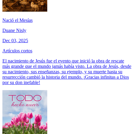
Nació el Mesías
Duane Nisly
Dec 03, 2025
Artículos cortos
El nacimiento de Jesús fue el evento que inició la obra de rescate
más grande que el mundo jamás había visto. La obra de Jesús, desde
su nacimiento, sus enseñanzas, su ejemplo, y su muerte hasta su
resurrección cambió la historia del mundo. ¡Gracias infinitas a Dios
por su don inefable!