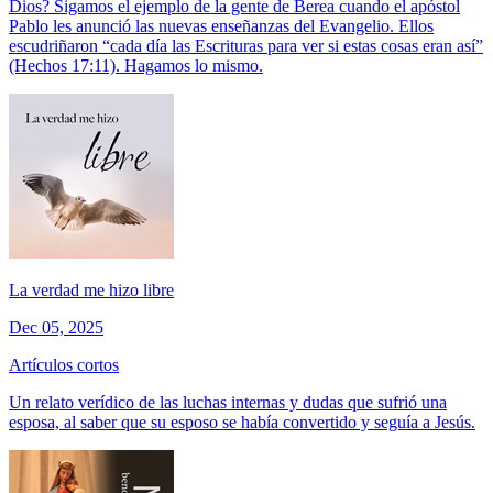
Dios? Sigamos el ejemplo de la gente de Berea cuando el apóstol
Pablo les anunció las nuevas enseñanzas del Evangelio. Ellos
escudriñaron “cada día las Escrituras para ver si estas cosas eran así”
(Hechos 17:11). Hagamos lo mismo.
La verdad me hizo libre
Dec 05, 2025
Artículos cortos
Un relato verídico de las luchas internas y dudas que sufrió una
esposa, al saber que su esposo se había convertido y seguía a Jesús.