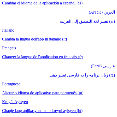
Cambiar el idioma de la aplicación a español (es)
العربي (Arabic)
(ar) تغيير لغة التطبيق إلى العربية
Italiano
Cambia la lingua dell'app in italiano (it)
Français
Changer la langue de l'application en français (fr)
فارسی (Farsi)
(fa) زبان برنامه را به فارسی تغییر دهید
Portuguese
Alterar o idioma do aplicativo para português (pt)
Kreyòl Ayisyen
Chanje lang aplikasyon an an kreyòl ayisyen (ht)