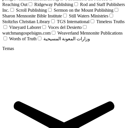
Reaching Out
Ridgeway Publishing
Rod and Staff Publishers
Inc.
Scroll Publishing
Sermon on the Mount Publishing
Sharon Mennonite Bible Institute
Still Waters Ministries
Stoltzfus Christian Library
TGS International
Timeless Truths
Vineyard Laborer
Voces del Desierto
watchmangospelsigns.com
Weaverland Mennonite Publications
Words of Truth
وزارات المعونة المسيحية
Temas