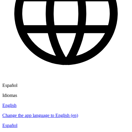
Español
Idiomas
English
Change the app language to English (en)
Español