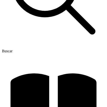
Buscar