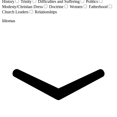
History
Trinity
Difficulties and Suffering
Politics
Modesty/Christian Dress
Doctrine
Women
Fatherhood
Church Leaders
Relationships
Idiomas