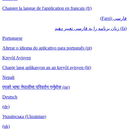
Changer la langue de l'application en français (fr)
فارسی (Farsi)
(fa) زبان برنامه را به فارسی تغییر دهید
Portuguese
Alterar o idioma do aplicativo para português (pt)
Kreyòl Ayisyen
Chanje lang aplikasyon an an kreyòl ayisyen (ht)
Nepali
एपको भाषा नेपालीमा परिवर्तन गर्नुहोस् (ne)
Deutsch
(de)
Українська (Ukrainian)
(uk)