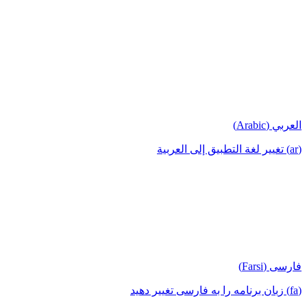
العربي (Arabic)
(ar) تغيير لغة التطبيق إلى العربية
فارسی (Farsi)
(fa) زبان برنامه را به فارسی تغییر دهید