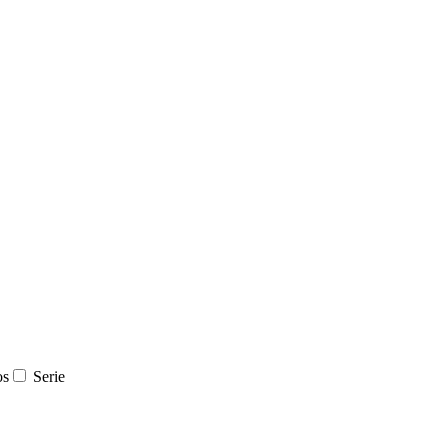
os
Serie