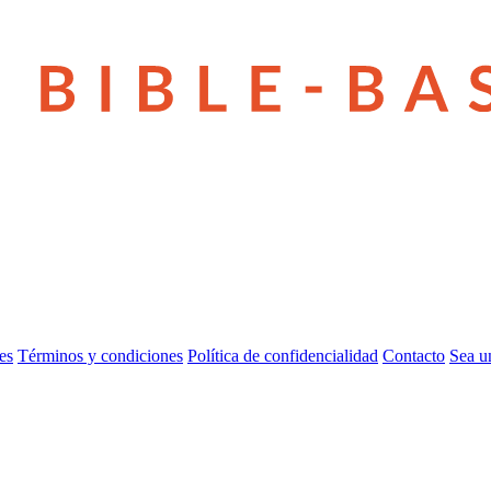
es
Términos y condiciones
Política de confidencialidad
Contacto
Sea u