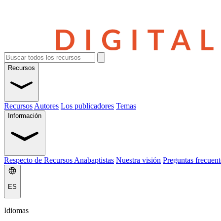
Recursos
Recursos
Autores
Los publicadores
Temas
Información
Respecto de Recursos Anabaptistas
Nuestra visión
Preguntas frecuent
ES
Idiomas