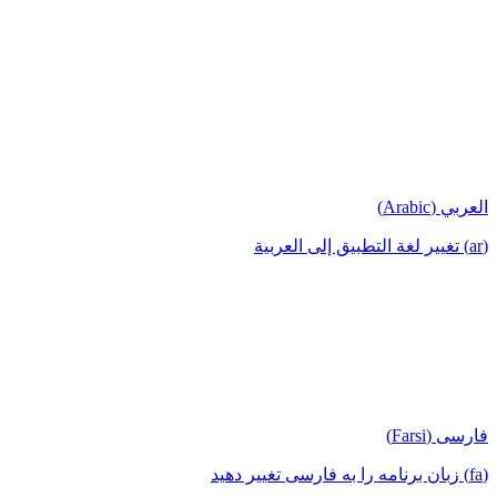
العربي (Arabic)
(ar) تغيير لغة التطبيق إلى العربية
فارسی (Farsi)
(fa) زبان برنامه را به فارسی تغییر دهید