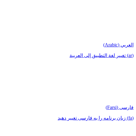
العربي (Arabic)
(ar) تغيير لغة التطبيق إلى العربية
فارسی (Farsi)
(fa) زبان برنامه را به فارسی تغییر دهید