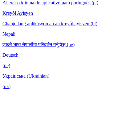
Alterar o idioma do aplicativo para português (pt)
Kreyòl Ayisyen
Chanje lang aplikasyon an an kreyòl ayisyen (ht)
Nepali
एपको भाषा नेपालीमा परिवर्तन गर्नुहोस् (ne)
Deutsch
(de)
Українська (Ukrainian)
(uk)