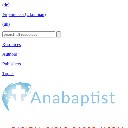
(de)
Українська (Ukrainian)
(uk)
Resources
Authors
Publishers
Topics