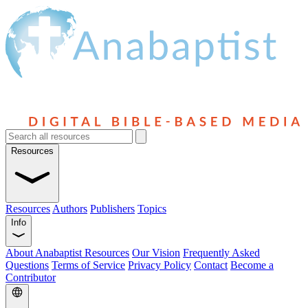
Resources
Resources
Authors
Publishers
Topics
Info
About Anabaptist Resources
Our Vision
Frequently Asked
Questions
Terms of Service
Privacy Policy
Contact
Become a
Contributor