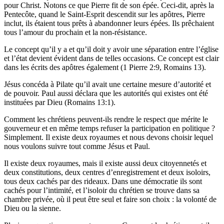
pour Christ. Notons ce que Pierre fit de son épée. Ceci-dit, après la
Pentecôte, quand le Saint-Esprit descendit sur les apôtres, Pierre
inclut, ils étaient tous prêts à abandonner leurs épées. Ils prêchaient
tous l’amour du prochain et la non-résistance.
Le concept qu’il y a et qu’il doit y avoir une séparation entre l’église
et l’état devient évident dans de telles occasions. Ce concept est clair
dans les écrits des apôtres également (1 Pierre 2:9, Romains 13).
Jésus concéda à Pilate qu’il avait une certaine mesure d’autorité et
de pouvoir. Paul aussi déclara que les autorités qui existes ont été
instituées par Dieu (Romains 13:1).
Comment les chrétiens peuvent-ils rendre le respect que mérite le
gouverneur et en même temps refuser la participation en politique ?
Simplement. Il existe deux royaumes et nous devons choisir lequel
nous voulons suivre tout comme Jésus et Paul.
Il existe deux royaumes, mais il existe aussi deux citoyennetés et
deux constitutions, deux centres d’enregistrement et deux isoloirs,
tous deux cachés par des rideaux. Dans une démocratie ils sont
cachés pour l’intimité, et l’isoloir du chrétien se trouve dans sa
chambre privée, où il peut être seul et faire son choix : la volonté de
Dieu ou la sienne.