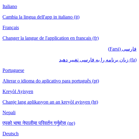
Italiano
Cambia la lingua dell'app in italiano (it)
Français
Changer la langue de l'application en français (fr)
فارسی (Farsi)
(fa) زبان برنامه را به فارسی تغییر دهید
Portuguese
Alterar o idioma do aplicativo para português (pt)
Kreyòl Ayisyen
Chanje lang aplikasyon an an kreyòl ayisyen (ht)
Nepali
एपको भाषा नेपालीमा परिवर्तन गर्नुहोस् (ne)
Deutsch