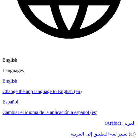
English
Languages
English
Change the app language to English (en)
Español
Cambiar el idioma de la aplicación a español (es)
العربي (Arabic)
(ar) تغيير لغة التطبيق إلى العربية