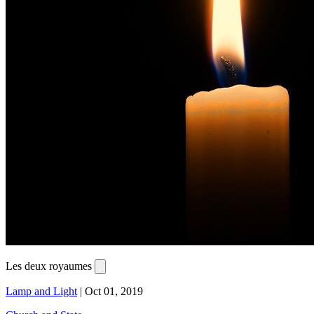
Les deux royaumes
Lamp and Light
|
Oct 01, 2019