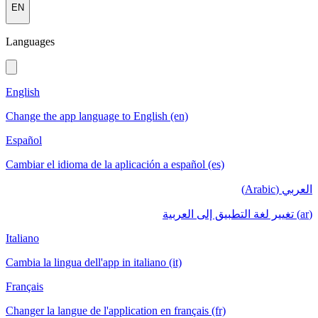
EN
Languages
English
Change the app language to English (en)
Español
Cambiar el idioma de la aplicación a español (es)
العربي (Arabic)
(ar) تغيير لغة التطبيق إلى العربية
Italiano
Cambia la lingua dell'app in italiano (it)
Français
Changer la langue de l'application en français (fr)