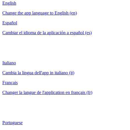
English
Change the app language to English (en)
Español
Cambiar el idioma de la aplicación a español (es)
Italiano
Cambia la lingua dell'app in italiano (it)
Français
Changer la langue de l'application en français (fr)
Portuguese