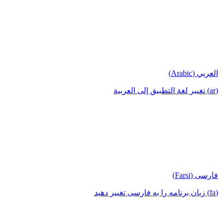
العربي (Arabic)
(ar) تغيير لغة التطبيق إلى العربية
فارسی (Farsi)
(fa) زبان برنامه را به فارسی تغییر دهید