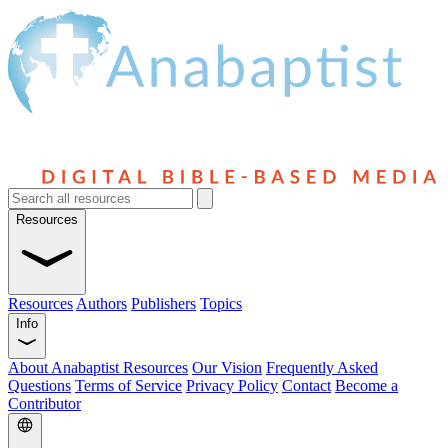
Resources
Resources
Authors
Publishers
Topics
Info
About Anabaptist Resources
Our Vision
Frequently Asked
Questions
Terms of Service
Privacy Policy
Contact
Become a
Contributor