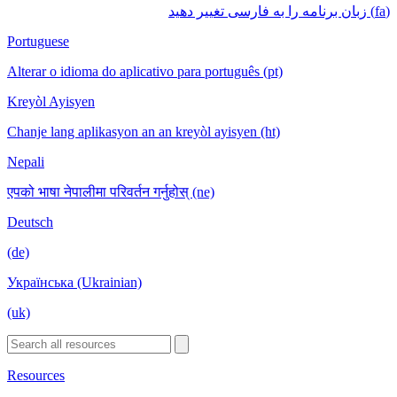
(fa) زبان برنامه را به فارسی تغییر دهید
Portuguese
Alterar o idioma do aplicativo para português (pt)
Kreyòl Ayisyen
Chanje lang aplikasyon an an kreyòl ayisyen (ht)
Nepali
एपको भाषा नेपालीमा परिवर्तन गर्नुहोस् (ne)
Deutsch
(de)
Українська (Ukrainian)
(uk)
Resources