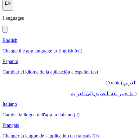
EN
Languages
English
Change the app language to English (en)
Español
Cambiar el idioma de la aplicación a español (es)
العربي (Arabic)
(ar) تغيير لغة التطبيق إلى العربية
Italiano
Cambia la lingua dell'app in italiano (it)
Français
Changer la langue de l'application en français (fr)