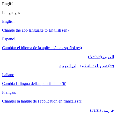
English
Languages
English
Change the app language to English (en)
Español
Cambiar el idioma de la aplicación a español (es)
العربي (Arabic)
(ar) تغيير لغة التطبيق إلى العربية
Italiano
Cambia la lingua dell'app in italiano (it)
Français
Changer la langue de l'application en français (fr)
فارسی (Farsi)