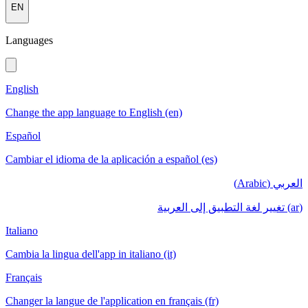
EN
Languages
English
Change the app language to English (en)
Español
Cambiar el idioma de la aplicación a español (es)
العربي (Arabic)
(ar) تغيير لغة التطبيق إلى العربية
Italiano
Cambia la lingua dell'app in italiano (it)
Français
Changer la langue de l'application en français (fr)