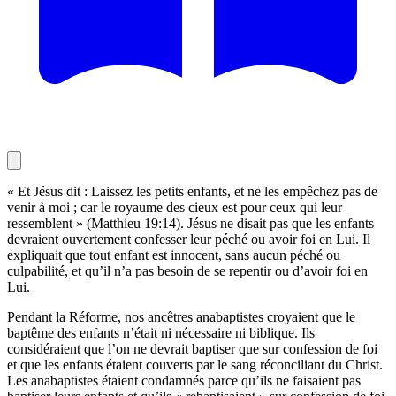
« Et Jésus dit : Laissez les petits enfants, et ne les empêchez pas de
venir à moi ; car le royaume des cieux est pour ceux qui leur
ressemblent » (Matthieu 19:14). Jésus ne disait pas que les enfants
devraient ouvertement confesser leur péché ou avoir foi en Lui. Il
expliquait que tout enfant est innocent, sans aucun péché ou
culpabilité, et qu’il n’a pas besoin de se repentir ou d’avoir foi en
Lui.
Pendant la Réforme, nos ancêtres anabaptistes croyaient que le
baptême des enfants n’était ni nécessaire ni biblique. Ils
considéraient que l’on ne devrait baptiser que sur confession de foi
et que les enfants étaient couverts par le sang réconciliant du Christ.
Les anabaptistes étaient condamnés parce qu’ils ne faisaient pas