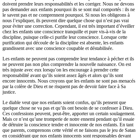
doivent prendre leurs responsabilités et les corriger. Nous ne devons
pas demander aux enfants pourquoi ils se sont mal comportés : ils ne
le savent pas et ne comprennent pourquoi. Si nous les obligeons à
nous l’expliquer, ils peuvent dire quelque chose qui n’est pas vrai
pour éviter une correction. Cependant, il est très important d’éveiller
chez les enfants une conscience tranquille et pure vis-à-vis de la
discipline, puisque celle-ci purifie leur conscience. Lorsque cette
purification qui découle de la discipline est absente, les enfants
grandissent avec une conscience coupable et déstabilisée.
Les enfants ne peuvent pas comprendre leur tendance à pécher et ils
ne peuvent pas non plus comprendre la nouvelle naissance. On est
très injuste avec eux lorsqu’on les encourage à prendre cette
responsabilité avant qu’ils soient assez âgés et alors qu’ils sont
encore innocents. Nous croyons que les enfants ne sont pas menacés
par la colère de Dieu et ne risquent pas de devoir faire face à Sa
justice.
Le diable veut que nos enfants soient confus, qu’ils pensent que
quelque chose ne va pas et qu’ils ont besoin de se confesser à Dieu.
Ces confessions peuvent, peut-être, apporter un certain soulagement.
Mais ce n’est qu’une tromperie de notre ennemi pendant qu’il essaie
de détruire la conscience tendre et innocente de nos enfants. En tant
que parents, comprenons cette vérité et ne faisons pas le jeu de Satan
en considérant que nos enfants innocents sont responsables devant