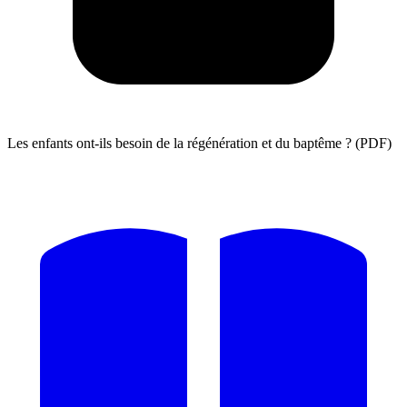
Les enfants ont-ils besoin de la régénération et du baptême ? (PDF)