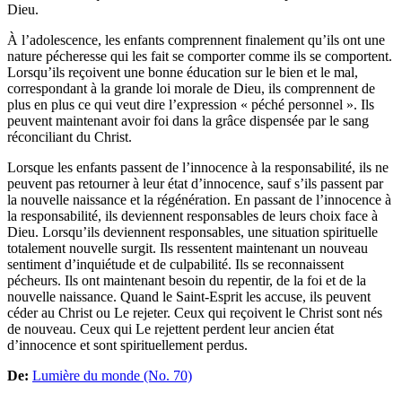
Dieu.
À l’adolescence, les enfants comprennent finalement qu’ils ont une
nature pécheresse qui les fait se comporter comme ils se comportent.
Lorsqu’ils reçoivent une bonne éducation sur le bien et le mal,
correspondant à la grande loi morale de Dieu, ils comprennent de
plus en plus ce qui veut dire l’expression « péché personnel ». Ils
peuvent maintenant avoir foi dans la grâce dispensée par le sang
réconciliant du Christ.
Lorsque les enfants passent de l’innocence à la responsabilité, ils ne
peuvent pas retourner à leur état d’innocence, sauf s’ils passent par
la nouvelle naissance et la régénération. En passant de l’innocence à
la responsabilité, ils deviennent responsables de leurs choix face à
Dieu. Lorsqu’ils deviennent responsables, une situation spirituelle
totalement nouvelle surgit. Ils ressentent maintenant un nouveau
sentiment d’inquiétude et de culpabilité. Ils se reconnaissent
pécheurs. Ils ont maintenant besoin du repentir, de la foi et de la
nouvelle naissance. Quand le Saint-Esprit les accuse, ils peuvent
céder au Christ ou Le rejeter. Ceux qui reçoivent le Christ sont nés
de nouveau. Ceux qui Le rejettent perdent leur ancien état
d’innocence et sont spirituellement perdus.
De:
Lumière du monde (No. 70)