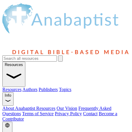
Resources
Resources
Authors
Publishers
Topics
Info
About Anabaptist Resources
Our Vision
Frequently Asked
Questions
Terms of Service
Privacy Policy
Contact
Become a
Contributor