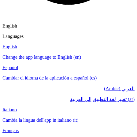
English
Languages
English
Change the app language to English (en)
Español
Cambiar el idioma de la aplicación a español (es)
العربي (Arabic)
(ar) تغيير لغة التطبيق إلى العربية
Italiano
Cambia la lingua dell'app in italiano (it)
Français