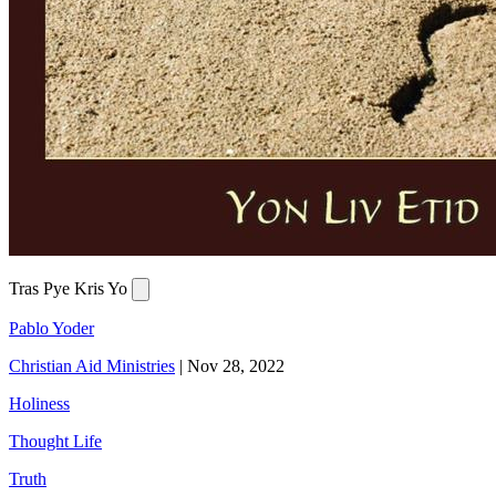
Tras Pye Kris Yo
Pablo Yoder
Christian Aid Ministries
|
Nov 28, 2022
Holiness
Thought Life
Truth