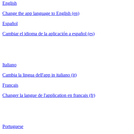
English
Change the app language to English (en)
Español
Cambiar el idioma de la aplicación a español (es)
Italiano
Cambia la lingua dell'app in italiano (it)
Français
Changer la langue de l'application en français (fr)
Portuguese