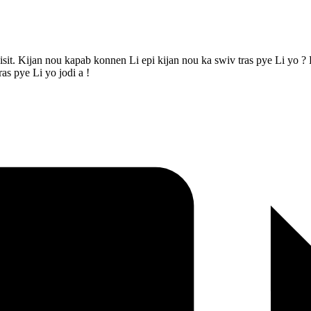
sit. Kijan nou kapab konnen Li epi kijan nou ka swiv tras pye Li yo ? 
as pye Li yo jodi a !