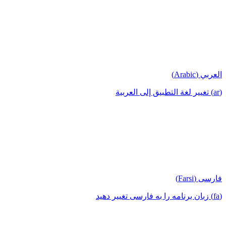
العربي (Arabic)
(ar) تغيير لغة التطبيق إلى العربية
فارسی (Farsi)
(fa) زبان برنامه را به فارسی تغییر دهید