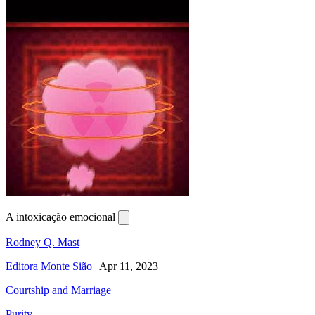
A intoxicação emocional
Rodney Q. Mast
Editora Monte Sião
|
Apr 11, 2023
Courtship and Marriage
Purity