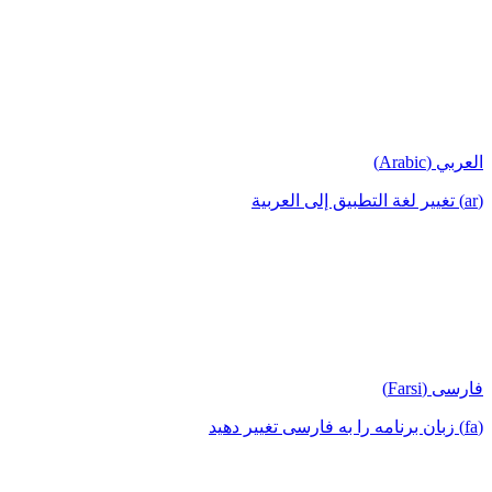
العربي (Arabic)
(ar) تغيير لغة التطبيق إلى العربية
فارسی (Farsi)
(fa) زبان برنامه را به فارسی تغییر دهید