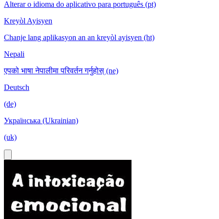
Alterar o idioma do aplicativo para português (pt)
Kreyòl Ayisyen
Chanje lang aplikasyon an an kreyòl ayisyen (ht)
Nepali
एपको भाषा नेपालीमा परिवर्तन गर्नुहोस् (ne)
Deutsch
(de)
Українська (Ukrainian)
(uk)