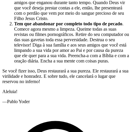
amigos que enganou durante tanto tempo. Quando Deus vir
que você deseja prestar contas a ele, então, lhe presenteará
com o perdão que vem por meio do sangue precioso de seu
Filho Jesus Cristo.
Tem que abandonar por completo todo tipo de pecado
.
Comece agora mesmo a limpeza. Queime todas as suas
revistas ou filmes pornográficos. Retire do seu computador ou
das suas gavetas toda essa perversidade. Destrua o seu
televisor! Diga à sua família e aos seus amigos que você está
limpando a sua vida por amor ao Pai e por causa da pureza
que ele quer para a sua vida. Preencha-a com a Bíblia e com a
oração diária. Encha a sua mente com coisas puras.
Se você fizer isso, Deus restaurará a sua pureza. Ele restaurará a sua
virilidade e honradez. E sobre tudo, ele cancelará o lugar que
reservou no inferno!
Aleluia!
—Pablo Yoder