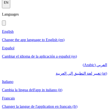
EN
Languages
English
Change the app language to English (en)
Español
Cambiar el idioma de la aplicación a español (es)
العربي (Arabic)
(ar) تغيير لغة التطبيق إلى العربية
Italiano
Cambia la lingua dell'app in italiano (it)
Français
Changer la langue de l'application en français (fr)