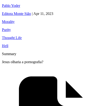
Pablo Yoder
Editora Monte Sião
|
Apr 11, 2023
Morality
Purity
Thought Life
Hell
Summary
Jesus olharia a pornografia?