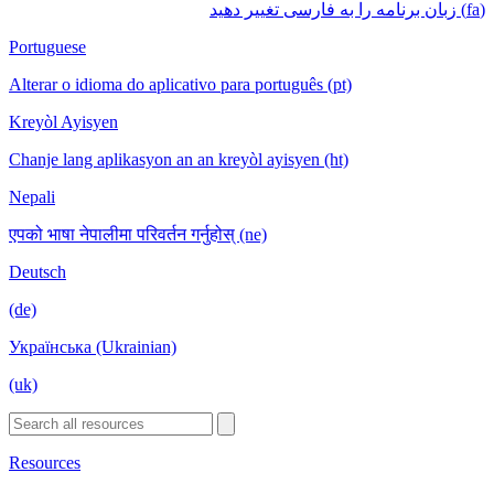
(fa) زبان برنامه را به فارسی تغییر دهید
Portuguese
Alterar o idioma do aplicativo para português (pt)
Kreyòl Ayisyen
Chanje lang aplikasyon an an kreyòl ayisyen (ht)
Nepali
एपको भाषा नेपालीमा परिवर्तन गर्नुहोस् (ne)
Deutsch
(de)
Українська (Ukrainian)
(uk)
Resources