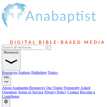
Resources
Resources
Authors
Publishers
Topics
Info
About Anabaptist Resources
Our Vision
Frequently Asked
Questions
Terms of Service
Privacy Policy
Contact
Become a
Contributor