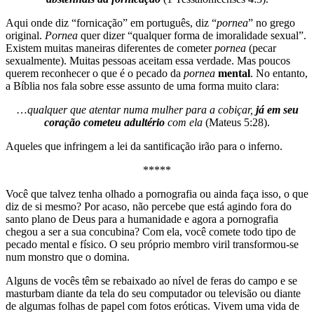
Aqui onde diz “fornicação” em português, diz “
pornea
” no grego
original.
Pornea
quer dizer “qualquer forma de imoralidade sexual”.
Existem muitas maneiras diferentes de cometer
pornea
(pecar
sexualmente). Muitas pessoas aceitam essa verdade. Mas poucos
querem reconhecer o que é o pecado da
pornea
mental
. No entanto,
a Bíblia nos fala sobre esse assunto de uma forma muito clara:
…
qualquer que atentar numa mulher para a cobiçar,
já em seu
coração cometeu adultério
com ela
(Mateus 5:28).
Aqueles que infringem a lei da santificação irão para o inferno.
*****
Você que talvez tenha olhado a pornografia ou ainda faça isso, o que
diz de si mesmo? Por acaso, não percebe que está agindo fora do
santo plano de Deus para a humanidade e agora a pornografia
chegou a ser a sua concubina? Com ela, você comete todo tipo de
pecado mental e físico. O seu próprio membro viril transformou-se
num monstro que o domina.
Alguns de vocês têm se rebaixado ao nível de feras do campo e se
masturbam diante da tela do seu computador ou televisão ou diante
de algumas folhas de papel com fotos eróticas. Vivem uma vida de