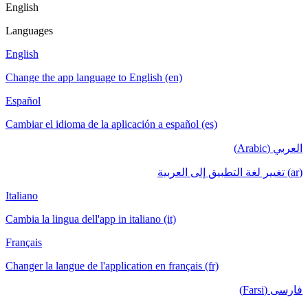
English
Languages
English
Change the app language to English (en)
Español
Cambiar el idioma de la aplicación a español (es)
العربي (Arabic)
(ar) تغيير لغة التطبيق إلى العربية
Italiano
Cambia la lingua dell'app in italiano (it)
Français
Changer la langue de l'application en français (fr)
فارسی (Farsi)