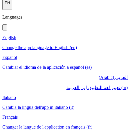
EN
Languages
English
Change the app language to English (en)
Español
Cambiar el idioma de la aplicación a español (es)
العربي (Arabic)
(ar) تغيير لغة التطبيق إلى العربية
Italiano
Cambia la lingua dell'app in italiano (it)
Français
Changer la langue de l'application en français (fr)