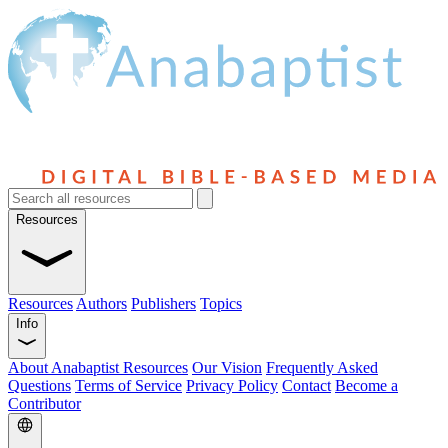
Resources
Resources
Authors
Publishers
Topics
Info
About Anabaptist Resources
Our Vision
Frequently Asked
Questions
Terms of Service
Privacy Policy
Contact
Become a
Contributor