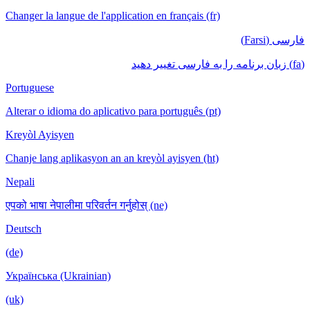
Changer la langue de l'application en français (fr)
فارسی (Farsi)
(fa) زبان برنامه را به فارسی تغییر دهید
Portuguese
Alterar o idioma do aplicativo para português (pt)
Kreyòl Ayisyen
Chanje lang aplikasyon an an kreyòl ayisyen (ht)
Nepali
एपको भाषा नेपालीमा परिवर्तन गर्नुहोस् (ne)
Deutsch
(de)
Українська (Ukrainian)
(uk)