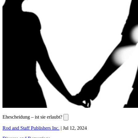
Ehescheidung – ist sie erlaubt?
Rod and Staff Publishers Inc.
|
Jul 12, 2024