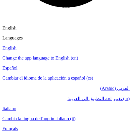
English
Languages
English
Change the app language to English (en)
Español
Cambiar el idioma de la aplicación a español (es)
العربي (Arabic)
(ar) تغيير لغة التطبيق إلى العربية
Italiano
Cambia la lingua dell'app in italiano (it)
Français