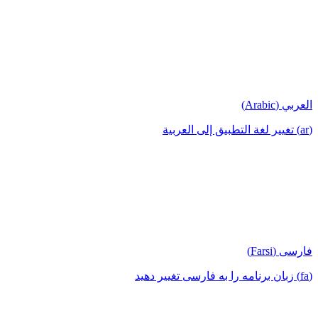
العربي (Arabic)
(ar) تغيير لغة التطبيق إلى العربية
فارسی (Farsi)
(fa) زبان برنامه را به فارسی تغییر دهید