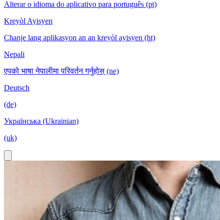
Alterar o idioma do aplicativo para português (pt)
Kreyòl Ayisyen
Chanje lang aplikasyon an an kreyòl ayisyen (ht)
Nepali
एपको भाषा नेपालीमा परिवर्तन गर्नुहोस् (ne)
Deutsch
(de)
Українська (Ukrainian)
(uk)