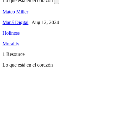
Lo que está en el corazón
Mateo Miller
Maná Digital
|
Aug 12, 2024
Holiness
Morality
1 Resource
Lo que está en el corazón