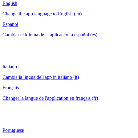
English
Change the app language to English (en)
Español
Cambiar el idioma de la aplicación a español (es)
Italiano
Cambia la lingua dell'app in italiano (it)
Français
Changer la langue de l'application en français (fr)
Portuguese