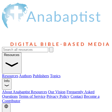
Resources
Resources
Authors
Publishers
Topics
Info
About Anabaptist Resources
Our Vision
Frequently Asked
Questions
Terms of Service
Privacy Policy
Contact
Become a
Contributor