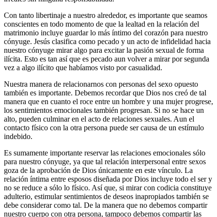
Con tanto libertinaje a nuestro alrededor, es importante que seamos
conscientes en todo momento de que la lealtad en la relación del
matrimonio incluye guardar lo más íntimo del corazón para nuestro
cónyuge. Jesús clasifica como pecado y un acto de infidelidad hacia
nuestro cónyuge mirar algo para excitar la pasión sexual de forma
ilícita. Esto es tan así que es pecado aun volver a mirar por segunda
vez a algo ilícito que habíamos visto por casualidad.
Nuestra manera de relacionarnos con personas del sexo opuesto
también es importante. Debemos recordar que Dios nos creó de tal
manera que en cuanto el roce entre un hombre y una mujer progrese,
los sentimientos emocionales también progresan. Si no se hace un
alto, pueden culminar en el acto de relaciones sexuales. Aun el
contacto físico con la otra persona puede ser causa de un estímulo
indebido.
Es sumamente importante reservar las relaciones emocionales sólo
para nuestro cónyuge, ya que tal relación interpersonal entre sexos
goza de la aprobación de Dios únicamente en este vínculo. La
relación íntima entre esposos diseñada por Dios incluye todo el ser y
no se reduce a sólo lo físico. Así que, si mirar con codicia constituye
adulterio, estimular sentimientos de deseos inapropiados también se
debe considerar como tal. De la manera que no debemos compartir
nuestro cuerpo con otra persona, tampoco debemos compartir las