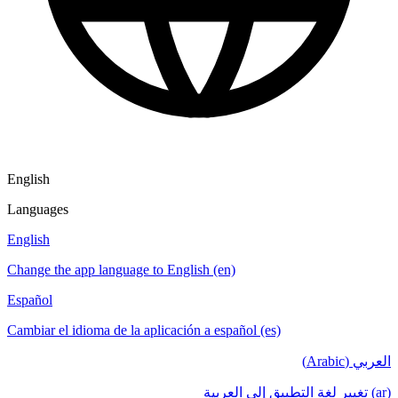
English
Languages
English
Change the app language to English (en)
Español
Cambiar el idioma de la aplicación a español (es)
العربي (Arabic)
(ar) تغيير لغة التطبيق إلى العربية