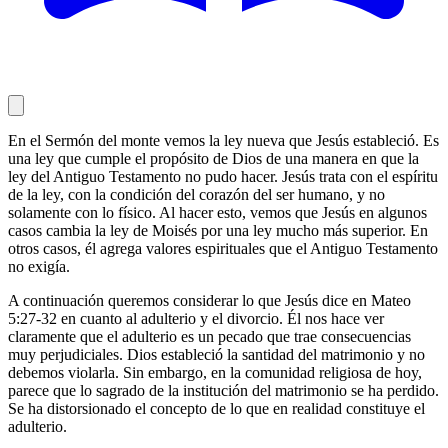
En el Sermón del monte vemos la ley nueva que Jesús estableció. Es
una ley que cumple el propósito de Dios de una manera en que la
ley del Antiguo Testamento no pudo hacer. Jesús trata con el espíritu
de la ley, con la condición del corazón del ser humano, y no
solamente con lo físico. Al hacer esto, vemos que Jesús en algunos
casos cambia la ley de Moisés por una ley mucho más superior. En
otros casos, él agrega valores espirituales que el Antiguo Testamento
no exigía.
A continuación queremos considerar lo que Jesús dice en Mateo
5:27-32 en cuanto al adulterio y el divorcio. Él nos hace ver
claramente que el adulterio es un pecado que trae consecuencias
muy perjudiciales. Dios estableció la santidad del matrimonio y no
debemos violarla. Sin embargo, en la comunidad religiosa de hoy,
parece que lo sagrado de la institución del matrimonio se ha perdido.
Se ha distorsionado el concepto de lo que en realidad constituye el
adulterio.