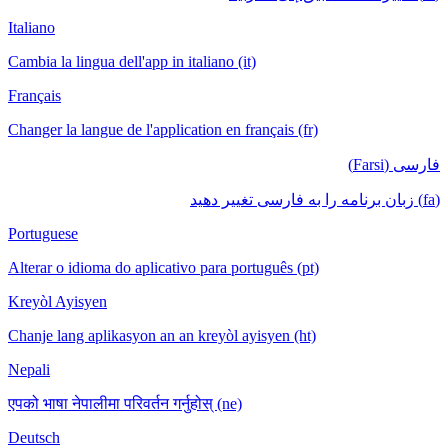
Italiano
Cambia la lingua dell'app in italiano (it)
Français
Changer la langue de l'application en français (fr)
فارسی (Farsi)
(fa) زبان برنامه را به فارسی تغییر دهید
Portuguese
Alterar o idioma do aplicativo para português (pt)
Kreyòl Ayisyen
Chanje lang aplikasyon an an kreyòl ayisyen (ht)
Nepali
एपको भाषा नेपालीमा परिवर्तन गर्नुहोस् (ne)
Deutsch