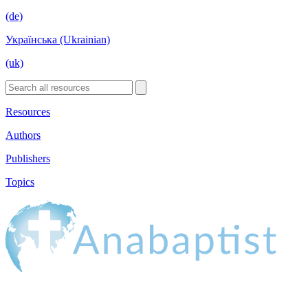
(de)
Українська (Ukrainian)
(uk)
Resources
Authors
Publishers
Topics