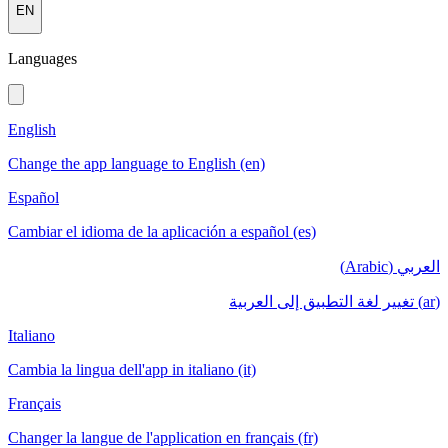
EN
Languages
English
Change the app language to English (en)
Español
Cambiar el idioma de la aplicación a español (es)
العربي (Arabic)
(ar) تغيير لغة التطبيق إلى العربية
Italiano
Cambia la lingua dell'app in italiano (it)
Français
Changer la langue de l'application en français (fr)