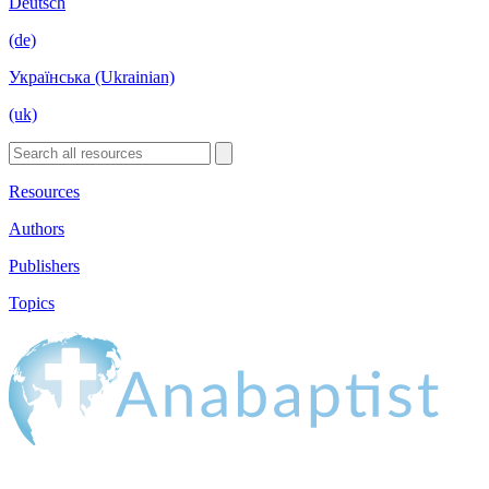
Deutsch
(de)
Українська (Ukrainian)
(uk)
Resources
Authors
Publishers
Topics