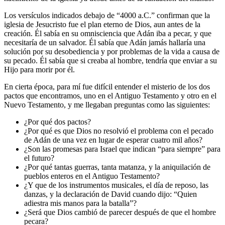
Los versículos indicados debajo de “4000 a.C.” confirman que la
iglesia de Jesucristo fue el plan eterno de Dios, aun antes de la
creación. Él sabía en su omnisciencia que Adán iba a pecar, y que
necesitaría de un salvador. Él sabía que Adán jamás hallaría una
solución por su desobediencia y por problemas de la vida a causa de
su pecado. Él sabía que si creaba al hombre, tendría que enviar a su
Hijo para morir por él.
En cierta época, para mí fue difícil entender el misterio de los dos
pactos que encontramos, uno en el Antiguo Testamento y otro en el
Nuevo Testamento, y me llegaban preguntas como las siguientes:
¿Por qué dos pactos?
¿Por qué es que Dios no resolvió el problema con el pecado
de Adán de una vez en lugar de esperar cuatro mil años?
¿Son las promesas para Israel que indican “para siempre” para
el futuro?
¿Por qué tantas guerras, tanta matanza, y la aniquilación de
pueblos enteros en el Antiguo Testamento?
¿Y que de los instrumentos musicales, el día de reposo, las
danzas, y la declaración de David cuando dijo: “Quien
adiestra mis manos para la batalla”?
¿Será que Dios cambió de parecer después de que el hombre
pecara?