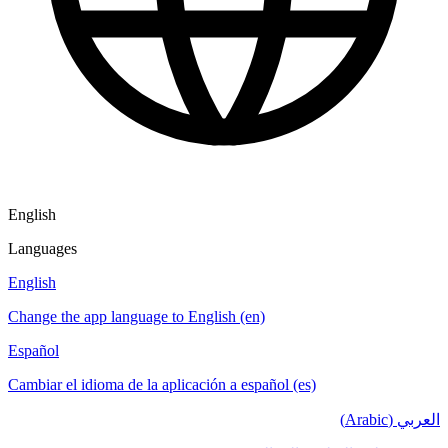
English
Languages
English
Change the app language to English (en)
Español
Cambiar el idioma de la aplicación a español (es)
العربي (Arabic)