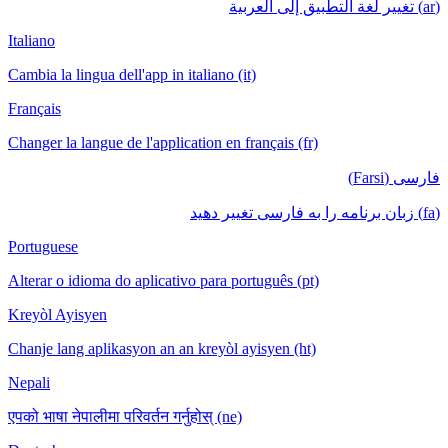
(ar) تغيير لغة التطبيق إلى العربية
Italiano
Cambia la lingua dell'app in italiano (it)
Français
Changer la langue de l'application en français (fr)
فارسی (Farsi)
(fa) زبان برنامه را به فارسی تغییر دهید
Portuguese
Alterar o idioma do aplicativo para português (pt)
Kreyòl Ayisyen
Chanje lang aplikasyon an an kreyòl ayisyen (ht)
Nepali
एपको भाषा नेपालीमा परिवर्तन गर्नुहोस् (ne)