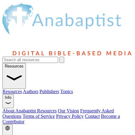
Resources
Resources
Authors
Publishers
Topics
Info
About Anabaptist Resources
Our Vision
Frequently Asked
Questions
Terms of Service
Privacy Policy
Contact
Become a
Contributor