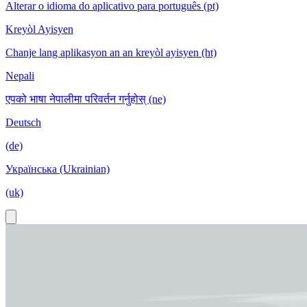
Alterar o idioma do aplicativo para português (pt)
Kreyòl Ayisyen
Chanje lang aplikasyon an an kreyòl ayisyen (ht)
Nepali
एपको भाषा नेपालीमा परिवर्तन गर्नुहोस् (ne)
Deutsch
(de)
Українська (Ukrainian)
(uk)