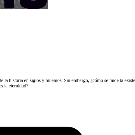
de la historia en siglos y milenios. Sin embargo, ¿cómo se mide la exi
s la eternidad?