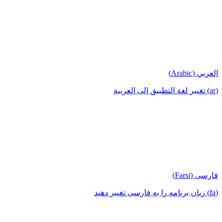
العربي (Arabic)
(ar) تغيير لغة التطبيق إلى العربية
فارسی (Farsi)
(fa) زبان برنامه را به فارسی تغییر دهید