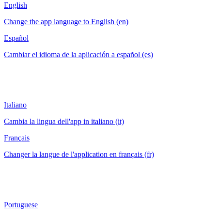
English
Change the app language to English (en)
Español
Cambiar el idioma de la aplicación a español (es)
Italiano
Cambia la lingua dell'app in italiano (it)
Français
Changer la langue de l'application en français (fr)
Portuguese