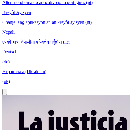
Alterar o idioma do aplicativo para português (pt)
Kreyòl Ayisyen
Chanje lang aplikasyon an an kreyòl ayisyen (ht)
Nepali
एपको भाषा नेपालीमा परिवर्तन गर्नुहोस् (ne)
Deutsch
(de)
Українська (Ukrainian)
(uk)