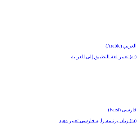
العربي (Arabic)
(ar) تغيير لغة التطبيق إلى العربية
فارسی (Farsi)
(fa) زبان برنامه را به فارسی تغییر دهید