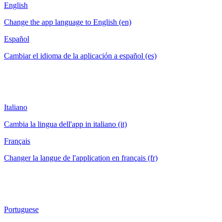
English
Change the app language to English (en)
Español
Cambiar el idioma de la aplicación a español (es)
Italiano
Cambia la lingua dell'app in italiano (it)
Français
Changer la langue de l'application en français (fr)
Portuguese