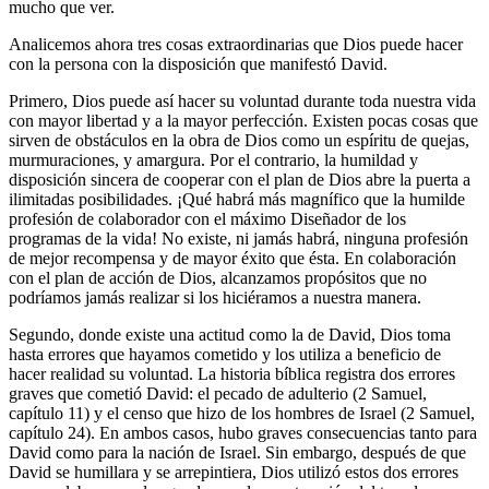
mucho que ver.
Analicemos ahora tres cosas extraordinarias que Dios puede hacer
con la persona con la disposición que manifestó David.
Primero, Dios puede así hacer su voluntad durante toda nuestra vida
con mayor libertad y a la mayor perfección. Existen pocas cosas que
sirven de obstáculos en la obra de Dios como un espíritu de quejas,
murmuraciones, y amargura. Por el contrario, la humildad y
disposición sincera de cooperar con el plan de Dios abre la puerta a
ilimitadas posibilidades. ¡Qué habrá más magnífico que la humilde
profesión de colaborador con el máximo Diseñador de los
programas de la vida! No existe, ni jamás habrá, ninguna profesión
de mejor recompensa y de mayor éxito que ésta. En colaboración
con el plan de acción de Dios, alcanzamos propósitos que no
podríamos jamás realizar si los hiciéramos a nuestra manera.
Segundo, donde existe una actitud como la de David, Dios toma
hasta errores que hayamos cometido y los utiliza a beneficio de
hacer realidad su voluntad. La historia bíblica registra dos errores
graves que cometió David: el pecado de adulterio (2 Samuel,
capítulo 11) y el censo que hizo de los hombres de Israel (2 Samuel,
capítulo 24). En ambos casos, hubo graves consecuencias tanto para
David como para la nación de Israel. Sin embargo, después de que
David se humillara y se arrepintiera, Dios utilizó estos dos errores