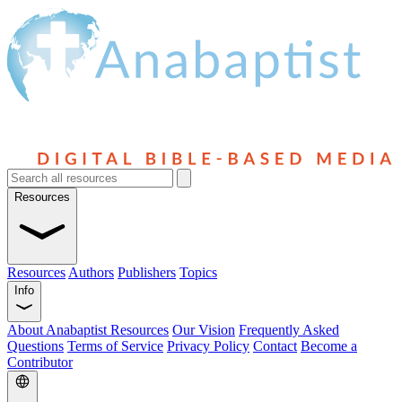
Resources
Resources
Authors
Publishers
Topics
Info
About Anabaptist Resources
Our Vision
Frequently Asked
Questions
Terms of Service
Privacy Policy
Contact
Become a
Contributor