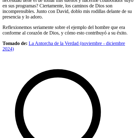
necesidad tiene él de tomar mis sueños y hacerme colaborador suyo
en sus programas? Ciertamente, los caminos de Dios son
incomprensibles. Junto con David, doblo mis rodillas delante de su
presencia y lo adoro.
Reflexionemos seriamente sobre el ejemplo del hombre que era
conforme al corazón de Dios, y cómo esto contribuyó a su éxito.
Tomado de:
La Antorcha de la Verdad (noviembre - diciembre
2024)