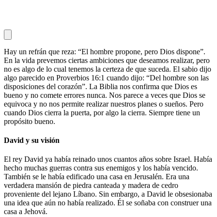
Hay un refrán que reza: “El hombre propone, pero Dios dispone”.
En la vida prevemos ciertas ambiciones que deseamos realizar, pero
no es algo de lo cual tenemos la certeza de que suceda. El sabio dijo
algo parecido en Proverbios 16:1 cuando dijo: “Del hombre son las
disposiciones del corazón”. La Biblia nos confirma que Dios es
bueno y no comete errores nunca. Nos parece a veces que Dios se
equivoca y no nos permite realizar nuestros planes o sueños. Pero
cuando Dios cierra la puerta, por algo la cierra. Siempre tiene un
propósito bueno.
David y su visión
El rey David ya había reinado unos cuantos años sobre Israel. Había
hecho muchas guerras contra sus enemigos y los había vencido.
También se le había edificado una casa en Jerusalén. Era una
verdadera mansión de piedra canteada y madera de cedro
proveniente del lejano Líbano. Sin embargo, a David le obsesionaba
una idea que aún no había realizado. Él se soñaba con construer una
casa a Jehová.