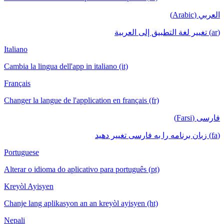
العربي (Arabic)
(ar) تغيير لغة التطبيق إلى العربية
Italiano
Cambia la lingua dell'app in italiano (it)
Français
Changer la langue de l'application en français (fr)
فارسی (Farsi)
(fa) زبان برنامه را به فارسی تغییر دهید
Portuguese
Alterar o idioma do aplicativo para português (pt)
Kreyòl Ayisyen
Chanje lang aplikasyon an an kreyòl ayisyen (ht)
Nepali