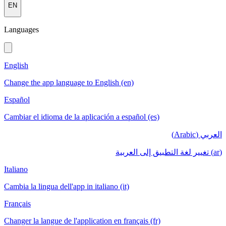
EN
Languages
English
Change the app language to English (en)
Español
Cambiar el idioma de la aplicación a español (es)
العربي (Arabic)
(ar) تغيير لغة التطبيق إلى العربية
Italiano
Cambia la lingua dell'app in italiano (it)
Français
Changer la langue de l'application en français (fr)