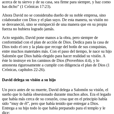
acerca de tu siervo y de su casa, sea firme para siempre, y haz como
has dicho” (1 Crónicas 17:23).
Ahora David no se consideraba dueño de su noble empresa, sino
colaborador con Dios y el plan suyo. De esta manera, su visión no
se desvaneció, sino se enriqueció de una manera que en su propia
fuerza no hubiera logrado jamás.
Acto seguido, David pone manos a la obra, pero siempre de
conformidad con el plan de acción de Dios. Dedica para la casa de
Dios todo el oro y la plata que recoge del botín de sus conquistas,
entre muchos materiales más. Con el paso del tiempo, le nace su hijo
Salomón que Dios había elegido para hacer realidad su visión. A
éste lo instruye en los caminos de Dios (Proverbios 4:4), y lo
amonesta rigurosamente a cumplir con diligencia el plan de Dios (1
Crónicas, capítulos 22-26).
David delega su visión a su hijo
Un poco antes de su muerte, David delega a Salomón su visión, el
sueño que lo había obsesionado durante muchos años. Era el legado
que había más cerca de su corazón, cosa que en el principio había
sido “muy de él”, pero que había tenido que entregar a Dios.
Entrega a su hijo todo lo que había preparado para el templo y le
dice: