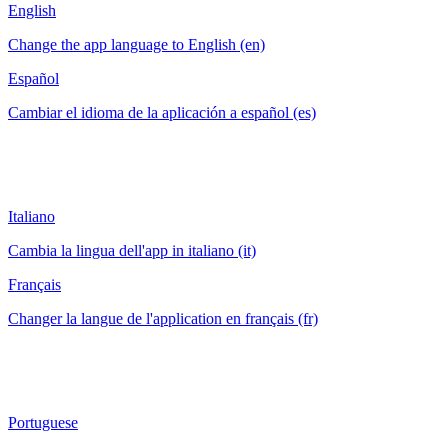
English
Change the app language to English (en)
Español
Cambiar el idioma de la aplicación a español (es)
Italiano
Cambia la lingua dell'app in italiano (it)
Français
Changer la langue de l'application en français (fr)
Portuguese