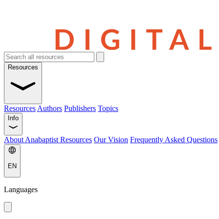
Resources
Resources
Authors
Publishers
Topics
Info
About Anabaptist Resources
Our Vision
Frequently Asked Questions
EN
Languages