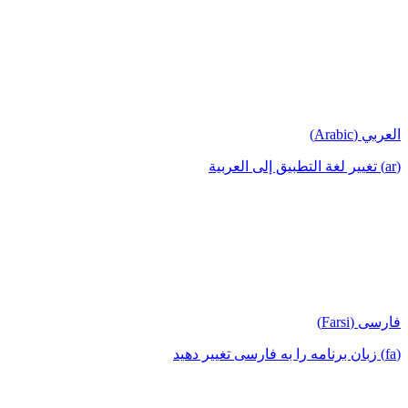
العربي (Arabic)
(ar) تغيير لغة التطبيق إلى العربية
فارسی (Farsi)
(fa) زبان برنامه را به فارسی تغییر دهید