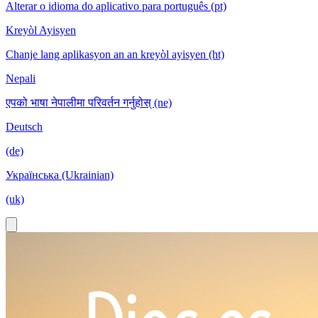
Alterar o idioma do aplicativo para português (pt)
Kreyòl Ayisyen
Chanje lang aplikasyon an an kreyòl ayisyen (ht)
Nepali
एपको भाषा नेपालीमा परिवर्तन गर्नुहोस् (ne)
Deutsch
(de)
Українська (Ukrainian)
(uk)