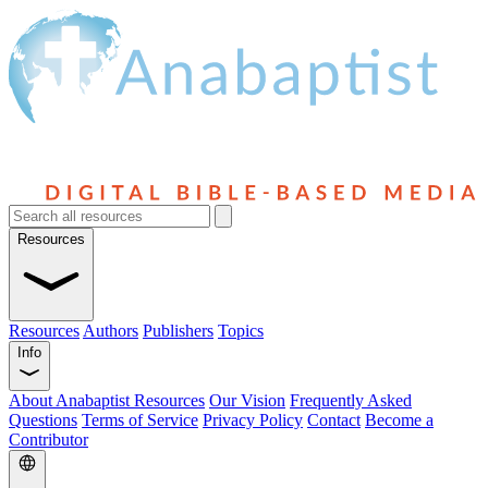
Resources
Resources
Authors
Publishers
Topics
Info
About Anabaptist Resources
Our Vision
Frequently Asked
Questions
Terms of Service
Privacy Policy
Contact
Become a
Contributor