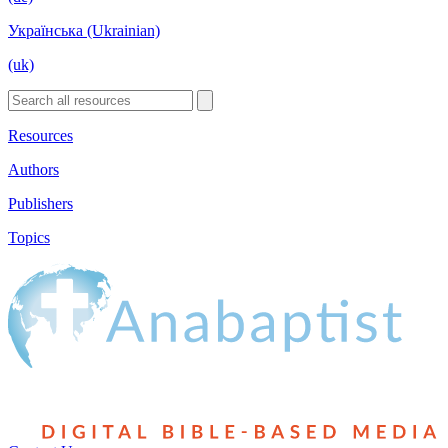
Українська (Ukrainian)
(uk)
Resources
Authors
Publishers
Topics