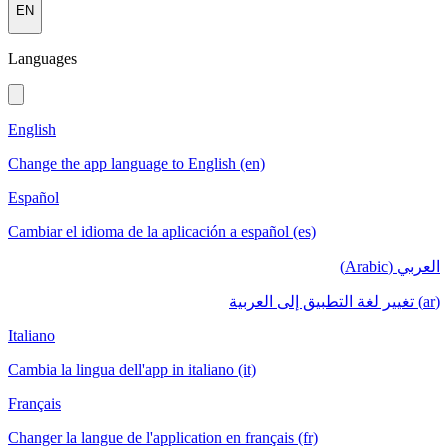
EN
Languages
English
Change the app language to English (en)
Español
Cambiar el idioma de la aplicación a español (es)
العربي (Arabic)
(ar) تغيير لغة التطبيق إلى العربية
Italiano
Cambia la lingua dell'app in italiano (it)
Français
Changer la langue de l'application en français (fr)