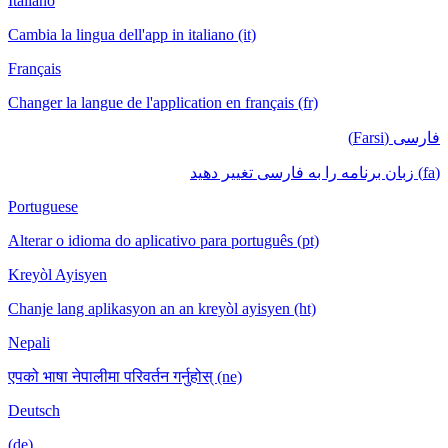
Italiano
Cambia la lingua dell'app in italiano (it)
Français
Changer la langue de l'application en français (fr)
فارسی (Farsi)
(fa) زبان برنامه را به فارسی تغییر دهید
Portuguese
Alterar o idioma do aplicativo para português (pt)
Kreyòl Ayisyen
Chanje lang aplikasyon an an kreyòl ayisyen (ht)
Nepali
एपको भाषा नेपालीमा परिवर्तन गर्नुहोस् (ne)
Deutsch
(de)