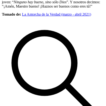
joven: “
Ninguno hay bueno, sino sólo Dios
”. Y nosotros decimos:
“¡Amén, Maestro bueno! ¡Haznos ser buenos como eres tú!”
Tomado de:
La Antorcha de la Verdad (marzo - abril 2021)