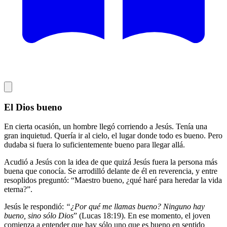
El Dios bueno
En cierta ocasión, un hombre llegó corriendo a Jesús. Tenía una
gran inquietud. Quería ir al cielo, el lugar donde todo es bueno. Pero
dudaba si fuera lo suficientemente bueno para llegar allá.
Acudió a Jesús con la idea de que quizá Jesús fuera la persona más
buena que conocía. Se arrodilló delante de él en reverencia, y entre
resoplidos preguntó: “Maestro bueno, ¿qué haré para heredar la vida
eterna?”.
Jesús le respondió:
“¿Por qué me llamas bueno? Ninguno hay
bueno, sino sólo Dios
” (Lucas 18:19). En ese momento, el joven
comienza a entender que hay sólo uno que es bueno en sentido