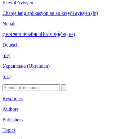
Kreyòl Ayisyen
Chanje lang aplikasyon an an kreyòl ayisyen (ht)
Nepali
एपको भाषा नेपालीमा परिवर्तन गर्नुहोस् (ne)
Deutsch
(de)
Українська (Ukrainian)
(uk)
Resources
Authors
Publishers
Topics