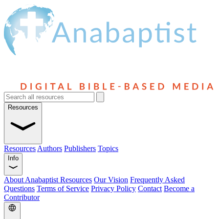
Resources
Resources
Authors
Publishers
Topics
Info
About Anabaptist Resources
Our Vision
Frequently Asked
Questions
Terms of Service
Privacy Policy
Contact
Become a
Contributor