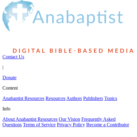
Contact Us
|
Donate
Content
Anabaptist Resources
Resources
Authors
Publishers
Topics
Info
About Anabaptist Resources
Our Vision
Frequently Asked
Questions
Terms of Service
Privacy Policy
Become a Contributor