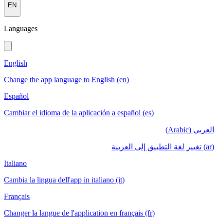
EN
Languages
English
Change the app language to English (en)
Español
Cambiar el idioma de la aplicación a español (es)
العربي (Arabic)
(ar) تغيير لغة التطبيق إلى العربية
Italiano
Cambia la lingua dell'app in italiano (it)
Français
Changer la langue de l'application en français (fr)