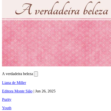
A verdadeira beleza
Liana de Miller
Editora Monte Sião
|
Jun 26, 2025
Purity
Youth