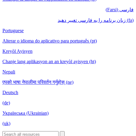
فارسی (Farsi)
(fa) زبان برنامه را به فارسی تغییر دهید
Portuguese
Alterar o idioma do aplicativo para português (pt)
Kreyòl Ayisyen
Chanje lang aplikasyon an an kreyòl ayisyen (ht)
Nepali
एपको भाषा नेपालीमा परिवर्तन गर्नुहोस् (ne)
Deutsch
(de)
Українська (Ukrainian)
(uk)