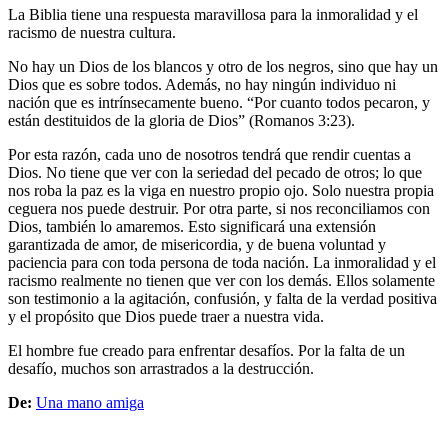
La Biblia tiene una respuesta maravillosa para la inmoralidad y el
racismo de nuestra cultura.
No hay un Dios de los blancos y otro de los negros, sino que hay un
Dios que es sobre todos. Además, no hay ningún individuo ni
nación que es intrínsecamente bueno. “Por cuanto todos pecaron, y
están destituidos de la gloria de Dios” (Romanos 3:23).
Por esta razón, cada uno de nosotros tendrá que rendir cuentas a
Dios. No tiene que ver con la seriedad del pecado de otros; lo que
nos roba la paz es la viga en nuestro propio ojo. Solo nuestra propia
ceguera nos puede destruir. Por otra parte, si nos reconciliamos con
Dios, también lo amaremos. Esto significará una extensión
garantizada de amor, de misericordia, y de buena voluntad y
paciencia para con toda persona de toda nación. La inmoralidad y el
racismo realmente no tienen que ver con los demás. Ellos solamente
son testimonio a la agitación, confusión, y falta de la verdad positiva
y el propósito que Dios puede traer a nuestra vida.
El hombre fue creado para enfrentar desafíos. Por la falta de un
desafío, muchos son arrastrados a la destrucción.
De:
Una mano amiga