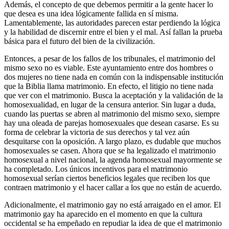
Además, el concepto de que debemos permitir a la gente hacer lo
que desea es una idea lógicamente fallida en sí misma.
Lamentablemente, las autoridades parecen estar perdiendo la lógica
y la habilidad de discernir entre el bien y el mal. Así fallan la prueba
básica para el futuro del bien de la civilización.
Entonces, a pesar de los fallos de los tribunales, el matrimonio del
mismo sexo no es viable. Este ayuntamiento entre dos hombres o
dos mujeres no tiene nada en común con la indispensable institución
que la Biblia llama matrimonio. En efecto, el litigio no tiene nada
que ver con el matrimonio. Busca la aceptación y la validación de la
homosexualidad, en lugar de la censura anterior. Sin lugar a duda,
cuando las puertas se abren al matrimonio del mismo sexo, siempre
hay una oleada de parejas homosexuales que desean casarse. Es su
forma de celebrar la victoria de sus derechos y tal vez aún
desquitarse con la oposición. A largo plazo, es dudable que muchos
homosexuales se casen. Ahora que se ha legalizado el matrimonio
homosexual a nivel nacional, la agenda homosexual mayormente se
ha completado. Los únicos incentivos para el matrimonio
homosexual serían ciertos beneficios legales que reciben los que
contraen matrimonio y el hacer callar a los que no están de acuerdo.
Adicionalmente, el matrimonio gay no está arraigado en el amor. El
matrimonio gay ha aparecido en el momento en que la cultura
occidental se ha empeñado en repudiar la idea de que el matrimonio