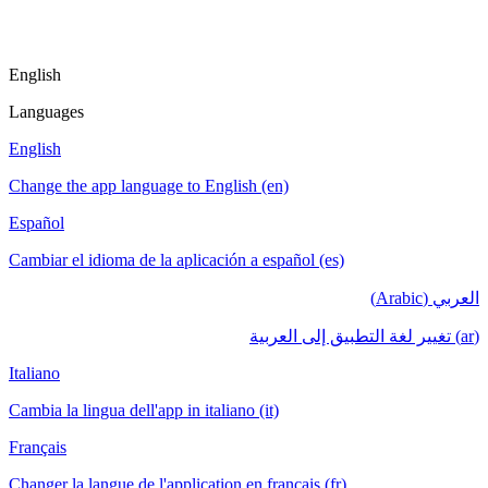
English
Languages
English
Change the app language to English (en)
Español
Cambiar el idioma de la aplicación a español (es)
العربي (Arabic)
(ar) تغيير لغة التطبيق إلى العربية
Italiano
Cambia la lingua dell'app in italiano (it)
Français
Changer la langue de l'application en français (fr)