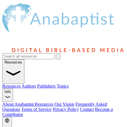
Resources
Resources
Authors
Publishers
Topics
Info
About Anabaptist Resources
Our Vision
Frequently Asked
Questions
Terms of Service
Privacy Policy
Contact
Become a
Contributor