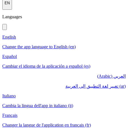
EN
Languages
English
Change the app language to English (en)
Español
Cambiar el idioma de la aplicación a español (es)
العربي (Arabic)
(ar) تغيير لغة التطبيق إلى العربية
Italiano
Cambia la lingua dell'app in italiano (it)
Français
Changer la langue de l'application en français (fr)