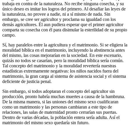
trabaja en contra de la naturaleza. No recibe ninguna cosecha, y su
único deseo es imitar los logros del primero. Al desafiar las leyes de
la naturaleza, no provee a nadie, ni a sí mismo de nada. Sin
embargo, se cree ser agricultor y proclama su igualdad con los
demás agricultores. Él aun pudiera esperar que el primer agricultor
comparta su cosecha con él para disimular la esterilidad de su propio
campo.
Sí, hay paralelos entre la agricultura y el matrimonio. Si se eligiera la
moralidad bíblica en el matrimonio, incluyendo la abstinencia antes
del mismo, las cosas mejorarían en la sociedad. En este escenario,
quizás no todos se casarían, pero la moralidad bíblica sería común.
Tal concepto del matrimonio y la moralidad revertería nuestras
estadísticas extremamente negativas: los niños nacidos fuera del
matrimonio, la gran carga al sistema de asistencia social y el sistema
deficiente de justicia penal.
Sin embargo, si todos adoptaran el concepto del agricultor sin
producción, pronto habría muchas muertes a causa de la hambruna.
De la misma manera, si las uniones del mismo sexo cualificaran
como un matrimonio y las personas cambiaran a este tipo de
relaciones, las salas de maternidad pronto cerrarían sus puertas.
Dentro de varias décadas, la población entera sería adulta. Así el
matrimonio del mismo sexo quedaría sin futuro.