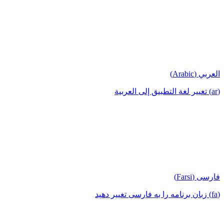
العربي (Arabic)
(ar) تغيير لغة التطبيق إلى العربية
فارسی (Farsi)
(fa) زبان برنامه را به فارسی تغییر دهید