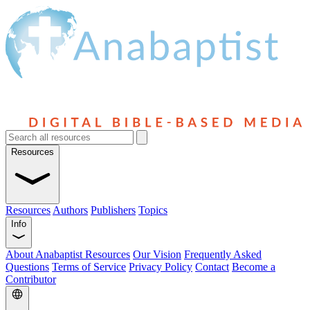
Resources
Resources
Authors
Publishers
Topics
Info
About Anabaptist Resources
Our Vision
Frequently Asked
Questions
Terms of Service
Privacy Policy
Contact
Become a
Contributor