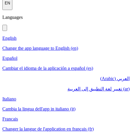
EN
Languages
English
Change the app language to English (en)
Español
Cambiar el idioma de la aplicación a español (es)
العربي (Arabic)
(ar) تغيير لغة التطبيق إلى العربية
Italiano
Cambia la lingua dell'app in italiano (it)
Français
Changer la langue de l'application en français (fr)