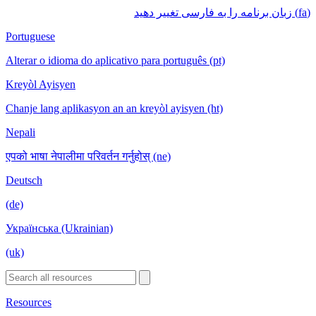
(fa) زبان برنامه را به فارسی تغییر دهید
Portuguese
Alterar o idioma do aplicativo para português (pt)
Kreyòl Ayisyen
Chanje lang aplikasyon an an kreyòl ayisyen (ht)
Nepali
एपको भाषा नेपालीमा परिवर्तन गर्नुहोस् (ne)
Deutsch
(de)
Українська (Ukrainian)
(uk)
Resources