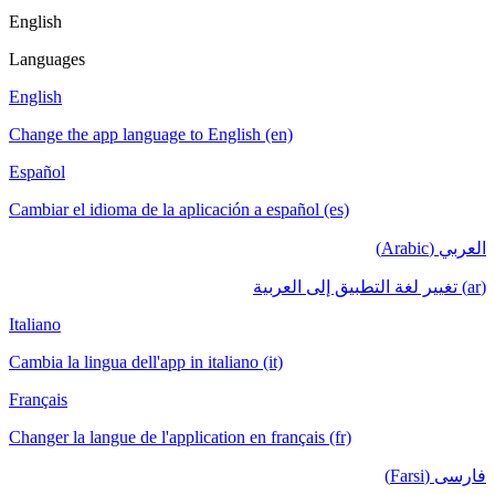
English
Languages
English
Change the app language to English (en)
Español
Cambiar el idioma de la aplicación a español (es)
العربي (Arabic)
(ar) تغيير لغة التطبيق إلى العربية
Italiano
Cambia la lingua dell'app in italiano (it)
Français
Changer la langue de l'application en français (fr)
فارسی (Farsi)