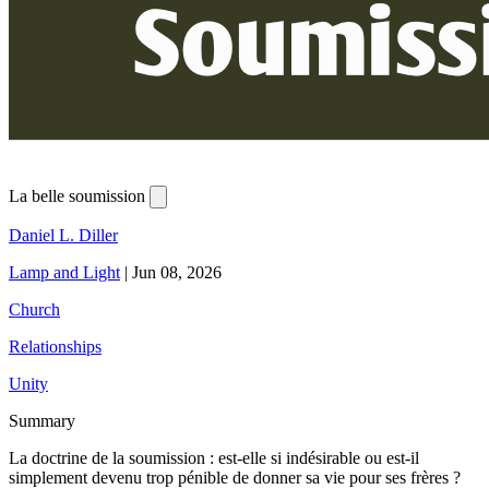
La belle soumission
Daniel L. Diller
Lamp and Light
|
Jun 08, 2026
Church
Relationships
Unity
Summary
La doctrine de la soumission : est-elle si indésirable ou est-il
simplement devenu trop pénible de donner sa vie pour ses frères ?