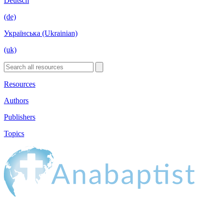
Deutsch
(de)
Українська (Ukrainian)
(uk)
Resources
Authors
Publishers
Topics