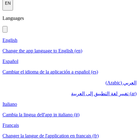
EN
Languages
English
Change the app language to English (en)
Español
Cambiar el idioma de la aplicación a español (es)
العربي (Arabic)
(ar) تغيير لغة التطبيق إلى العربية
Italiano
Cambia la lingua dell'app in italiano (it)
Français
Changer la langue de l'application en français (fr)