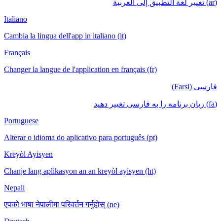
(ar) تغيير لغة التطبيق إلى العربية
Italiano
Cambia la lingua dell'app in italiano (it)
Français
Changer la langue de l'application en français (fr)
فارسی (Farsi)
(fa) زبان برنامه را به فارسی تغییر دهید
Portuguese
Alterar o idioma do aplicativo para português (pt)
Kreyòl Ayisyen
Chanje lang aplikasyon an an kreyòl ayisyen (ht)
Nepali
एपको भाषा नेपालीमा परिवर्तन गर्नुहोस् (ne)