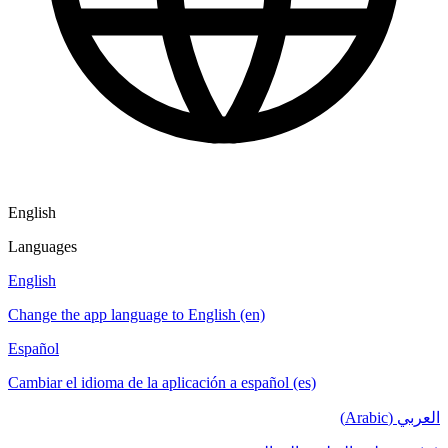
English
Languages
English
Change the app language to English (en)
Español
Cambiar el idioma de la aplicación a español (es)
العربي (Arabic)