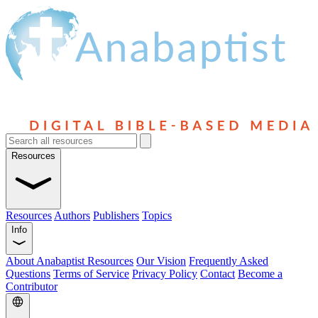
Resources
Resources
Authors
Publishers
Topics
Info
About Anabaptist Resources
Our Vision
Frequently Asked
Questions
Terms of Service
Privacy Policy
Contact
Become a
Contributor